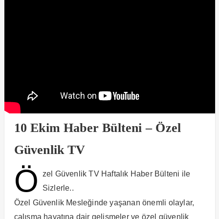
10 Ekim Haber Bülteni – Özel
Güvenlik TV
Ö
zel Güvenlik TV Haftalık Haber Bülteni ile
Sizlerle..
Özel Güvenlik Mesleğinde yaşanan önemli olaylar,
çalışma hayatına dair gelişmeler ve özel güvenlik