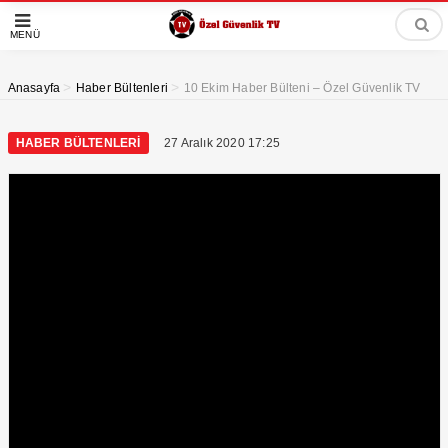
MENÜ
>
>
Anasayfa
Haber Bültenleri
10 Ekim Haber Bülteni – Özel Güvenlik TV
HABER BÜLTENLERI
27 Aralık 2020 17:25