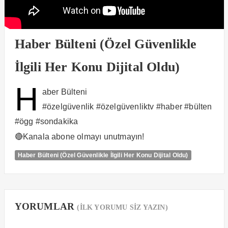
Haber Bülteni (Özel Güvenlikle
İlgili Her Konu Dijital Oldu)
H
aber Bülteni
#özelgüvenlik #özelgüvenliktv #haber #bülten
#ögg #sondakika
🔴Kanala abone olmayı unutmayın!
Haber Bülteni (Özel Güvenlikle İlgili Her Konu Dijital Oldu)
YORUMLAR
(İLK YORUMU SİZ YAZIN)