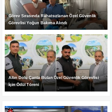
Görev Sırasında Rahatsızlanan Özel Güvenlik
Görevlisi Yoğun Bakıma Alındı
Altın Dolu Çanta Bulan Özel Güvenlik Görevlisi
İçin Ödül Töreni