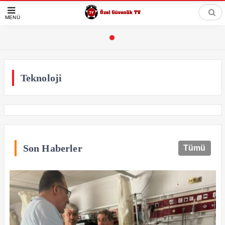
MENÜ
Teknoloji
Son Haberler
Tümü