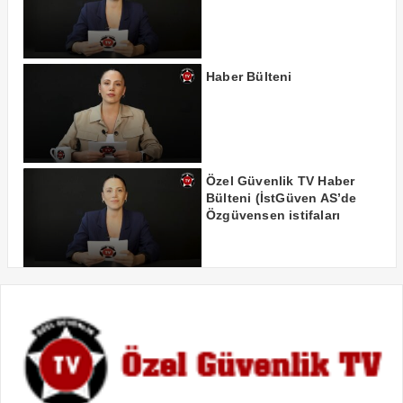
Haber Bülteni
Özel Güvenlik TV Haber
Bülteni (İstGüven AS’de
Özgüvensen istifaları
durdurmanın yollarını
arıyor)