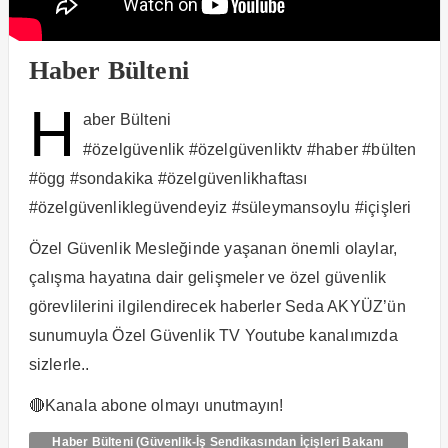
Haber Bülteni
H
aber Bülteni
#özelgüvenlik #özelgüvenliktv #haber #bülten
#ögg #sondakika #özelgüvenlikhaftası
#özelgüvenliklegüvendeyiz #süleymansoylu #içişleri
Özel Güvenlik Mesleğinde yaşanan önemli olaylar,
çalışma hayatına dair gelişmeler ve özel güvenlik
görevlilerini ilgilendirecek haberler Seda AKYÜZ’ün
sunumuyla Özel Güvenlik TV Youtube kanalımızda
sizlerle..
🔴Kanala abone olmayı unutmayın!
Haber Bülteni (Güvenlik-İş Sendikasından İçişleri Bakanı