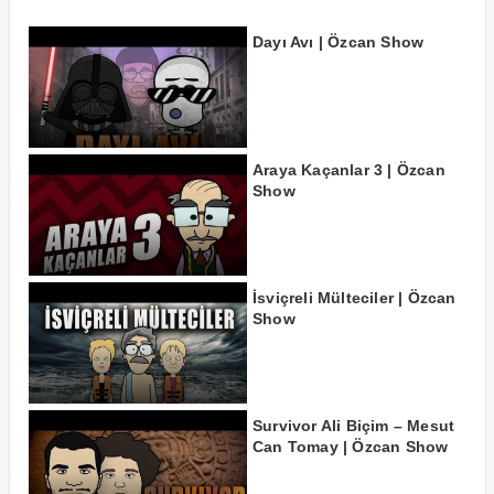
Dayı Avı | Özcan Show
Araya Kaçanlar 3 | Özcan
Show
İsviçreli Mülteciler | Özcan
Show
Survivor Ali Biçim – Mesut
Can Tomay | Özcan Show