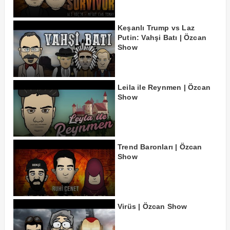
Keşanlı Trump vs Laz
Putin: Vahşi Batı | Özcan
Show
Leila ile Reynmen | Özcan
Show
Trend Baronları | Özcan
Show
Virüs | Özcan Show