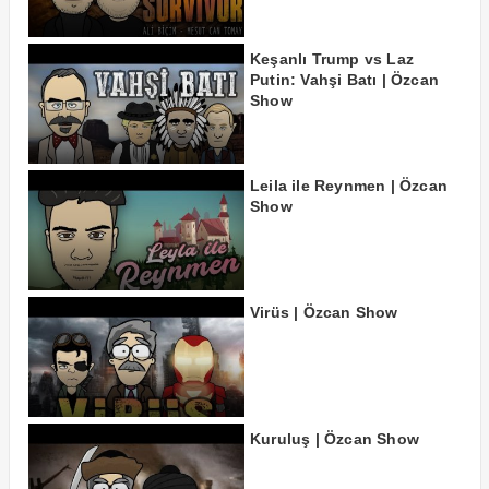
Keşanlı Trump vs Laz
Putin: Vahşi Batı | Özcan
Show
Leila ile Reynmen | Özcan
Show
Virüs | Özcan Show
Kuruluş | Özcan Show