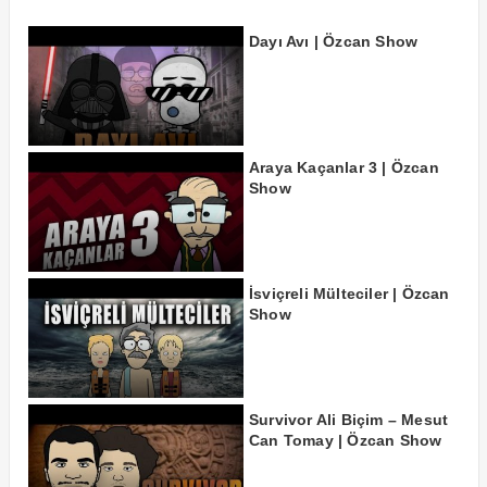
Dayı Avı | Özcan Show
Araya Kaçanlar 3 | Özcan
Show
İsviçreli Mülteciler | Özcan
Show
Survivor Ali Biçim – Mesut
Can Tomay | Özcan Show