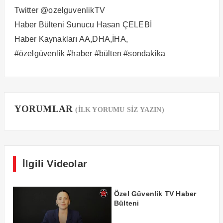
Twitter @ozelguvenlikTV
Haber Bülteni Sunucu Hasan ÇELEBİ
Haber Kaynakları AA,DHA,İHA,
#özelgüvenlik #haber #bülten #sondakika
YORUMLAR
(İLK YORUMU SİZ YAZIN)
İlgili Videolar
Özel Güvenlik TV Haber
Bülteni