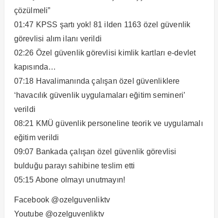
çözülmeli”
01:47​​​​ KPSS şartı yok! 81 ilden 1163 özel güvenlik
görevlisi alım ilanı verildi
02:26 Özel güvenlik görevlisi kimlik kartları e-devlet
kapısında…
07:18 Havalimanında çalışan özel güvenliklere
‘havacılık güvenlik uygulamaları eğitim semineri’
verildi
08:21 KMÜ güvenlik personeline teorik ve uygulamalı
eğitim verildi
09:07​​ Bankada çalışan özel güvenlik görevlisi
bulduğu parayı sahibine teslim etti
05:15 Abone olmayı unutmayın!
Facebook @ozelguvenliktv
Youtube @ozelguvenliktv