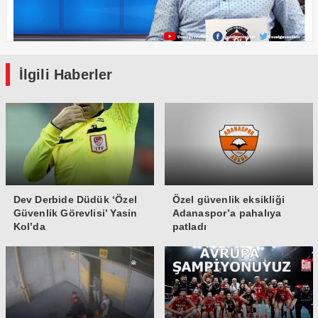
İlgili Haberler
Dev Derbide Düdük ‘Özel
Özel güvenlik eksikliği
Güvenlik Görevlisi’ Yasin
Adanaspor’a pahalıya
Kol’da
patladı