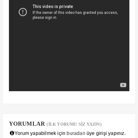
YORUMLAR
(İLK YORUMU SİZ YAZIN)
Yorum yapabilmek için
buradan
üye girişi yapınız.