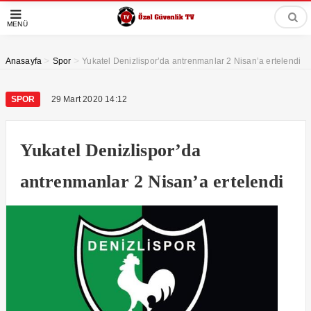
MENÜ
>
>
Anasayfa
Spor
Yukatel Denizlispor’da antrenmanlar 2 Nisan’a ertelendi
SPOR
29 Mart 2020 14:12
Yukatel Denizlispor’da
antrenmanlar 2 Nisan’a ertelendi