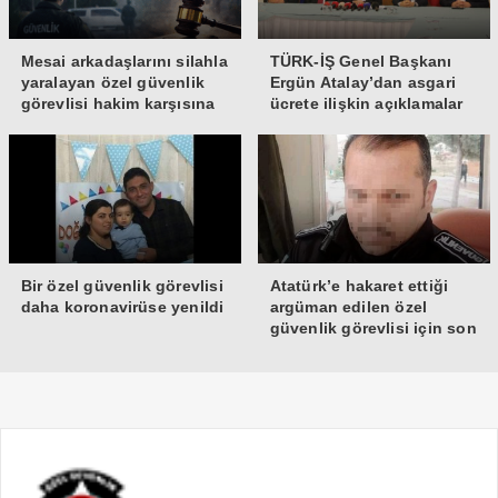
Mesai arkadaşlarını silahla
TÜRK-İŞ Genel Başkanı
yaralayan özel güvenlik
Ergün Atalay’dan asgari
görevlisi hakim karşısına
ücrete ilişkin açıklamalar
çıktı
Bir özel güvenlik görevlisi
Atatürk’e hakaret ettiği
daha koronavirüse yenildi
argüman edilen özel
güvenlik görevlisi için son
dakika gelişmesi