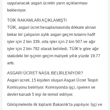
uygulanacak asgari ücretin yarın açıklanması
bekleniyor.
TÜİK RAKAMLARI AÇIKLAMIŞTI
TÜİK, asgari ücret hesaplamasında dikkate alınan
bekar bir çalışanın aylık asgari geçim tutarını hafif
işler için 2 bin 339, orta işler için 2 bin 507 ve ağır
işler için 2 bin 792 olarak belirledi. TÜİK’e göre ağır
statüdeki bir işçinin geçim maliyeti yıllık yüzde 19.77
arttı.
ASGARİ ÜCRET NASIL BELİRLENİYOR?
Asgari ücreti, 15 kişiden oluşan Asgari Ücret Tespit
Komisyonu belirliyor. Komisyonda işçi, işveren ve
devlet kanadı 5 kişi ile temsil ediliyor.
Görüşmelerde ilk toplantı Bakanlık’ta yapılıyor. İşçi ve