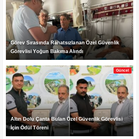
Görev Sırasında Rahatsızlanan Özel Güvenlik
Görevlisi Yoğun Bakıma Alındı
Güncel
Altın Dolu Çanta Bulan Özel Güvenlik Görevlisi
İçin Ödül Töreni