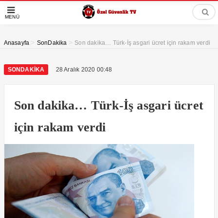
MENÜ
>
>
Anasayfa
SonDakika
Son dakika… Türk-İş asgari ücret için rakam verdi
SONDAKIKA
28 Aralık 2020 00:48
Son dakika… Türk-İş asgari ücret
için rakam verdi