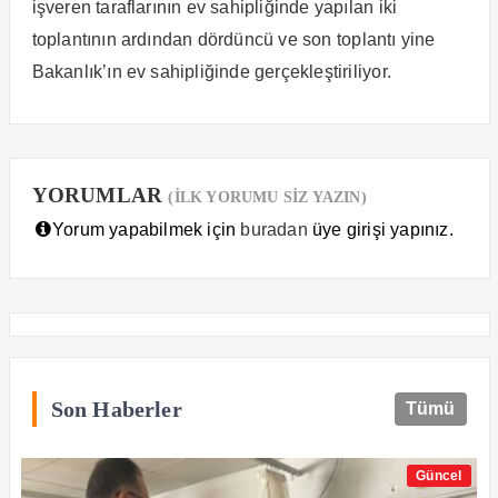
işveren taraflarının ev sahipliğinde yapılan iki
toplantının ardından dördüncü ve son toplantı yine
Bakanlık’ın ev sahipliğinde gerçekleştiriliyor.
YORUMLAR
(İLK YORUMU SİZ YAZIN)
Yorum yapabilmek için
buradan
üye girişi yapınız.
Son Haberler
Tümü
Güncel