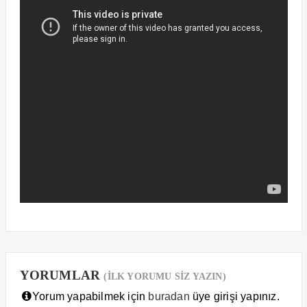
YORUMLAR
(İLK YORUMU SİZ YAZIN)
Yorum yapabilmek için
buradan
üye girişi yapınız.