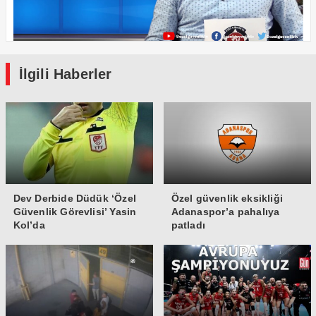
İlgili Haberler
Dev Derbide Düdük ‘Özel
Özel güvenlik eksikliği
Güvenlik Görevlisi’ Yasin
Adanaspor’a pahalıya
Kol’da
patladı