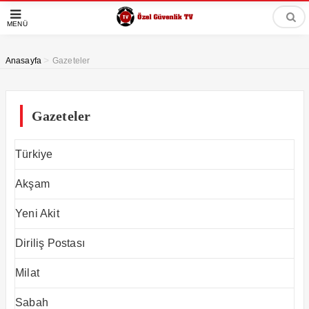
MENÜ
>
Anasayfa
Gazeteler
Gazeteler
Türkiye
Akşam
Yeni Akit
Diriliş Postası
Milat
Sabah