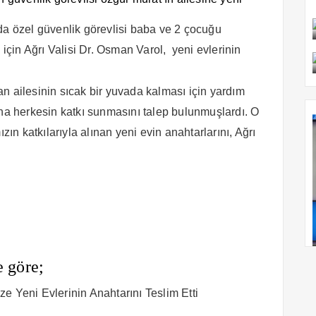
nda özel güvenlik görevlisi baba ve 2 çocuğu
 için Ağrı Valisi Dr. Osman Varol, yeni evlerinin
n ailesinin sıcak bir yuvada kalması için yardım
 herkesin katkı sunmasını talep bulunmuşlardı. O
zın katkılarıyla alınan yeni evin anahtarlarını, Ağrı
e göre;
e Yeni Evlerinin Anahtarını Teslim Etti