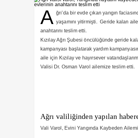
A
ğrı’da bir evde çıkan yangın faciası
yaşamını yitirmişti. Geride kalan aile
anahtarını teslim etti.
Kızılay Ağrı Şubesi öncülüğünde geride kala
kampanyası başlatarak yardım kampanyasına
aile için Kızılay ve hayırsever vatandaşlarımı
Valisi Dr. Osman Varol ailemize teslim etti.
Ağrı valiliğinden yapılan haber
Vali Varol, Evini Yangında Kaybeden Ailemiz