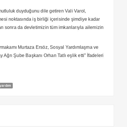
mutluluk duyduğunu dile getiren Vali Varol,
esi noktasında iş birliği içerisinde şimdiye kadar
an sonra da devletimizin tüm imkanlarıyla ailemizin
 Kaymakamı Murtaza Ersöz, Sosyal Yardımlaşma ve
Ağrı Şube Başkanı Orhan Tatlı eşlik etti” İfadeleri
yardım