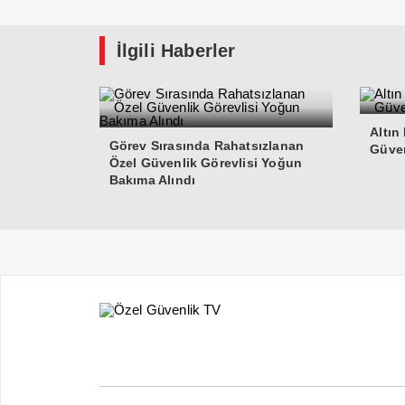
İlgili Haberler
Altın
Görev Sırasında Rahatsızlanan
Güven
Özel Güvenlik Görevlisi Yoğun
Bakıma Alındı