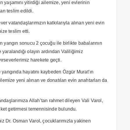
yaşamını yitirdiği ailemize, yeni evlerinin
an teslim edildi.
ver vatandaşlarımızın katkılarıyla alınan yeni evin
ze teslim etti.
 yangın sonucu 2 çocuğu ile birlikte babalarının
e yaralandığı olayın ardından Valiliğimiz
yırseverlerimiz harekete geçti.
e yangında hayatını kaybeden Özgür Murat’ın
ilemize yeni alınan ve donatılan evin anahtarları da
ndaşlarımıza Allah’tan rahmet dileyen Vali Varol,
reket getirmesi temennisinde bulundu.
miz Dr. Osman Varol, çocuklarımızla yakinen