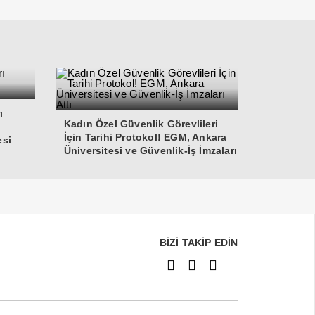
ı
Kadın Özel Güvenlik Görevlileri
İçin Tarihi Protokol! EGM, Ankara
esi
Üniversitesi ve Güvenlik-İş İmzaları
Attı
BİZİ TAKİP EDİN