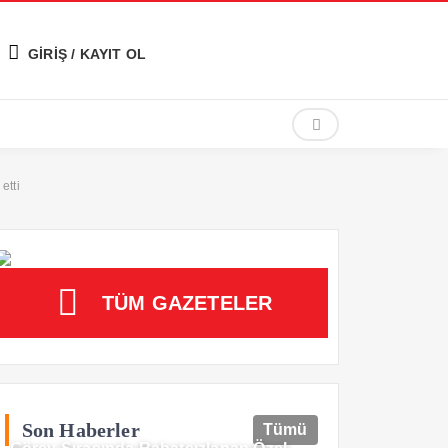
GİRİŞ / KAYIT OL
etti
TÜM GAZETELER
Son Haberler
Tümü