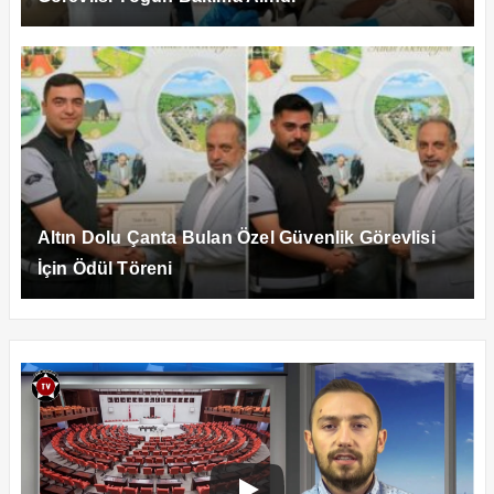
Altın Dolu Çanta Bulan Özel Güvenlik Görevlisi
İçin Ödül Töreni