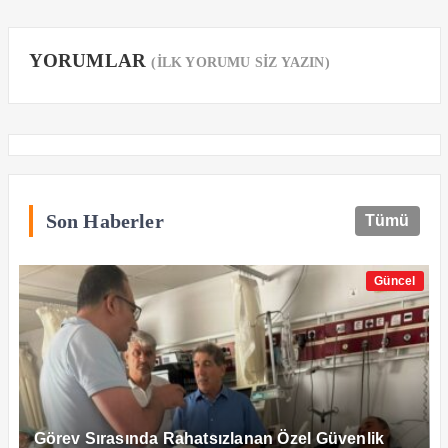
YORUMLAR
(İLK YORUMU SİZ YAZIN)
Son Haberler
Tümü
Güncel
Görev Sırasında Rahatsızlanan Özel Güvenlik