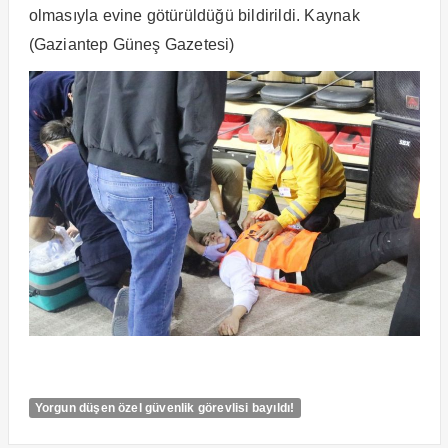
olmasıyla evine götürüldüğü bildirildi. Kaynak
(Gaziantep Güneş Gazetesi)
Yorgun düşen özel güvenlik görevlisi bayıldı!