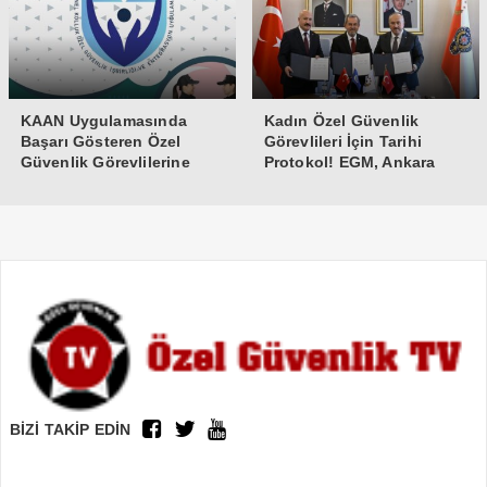
KAAN Uygulamasında
Kadın Özel Güvenlik
Başarı Gösteren Özel
Görevlileri İçin Tarihi
Güvenlik Görevlilerine
Protokol! EGM, Ankara
Teşekkür Belgesi
Üniversitesi ve Güvenlik-İş
İmzaları Attı
BİZİ TAKİP EDİN