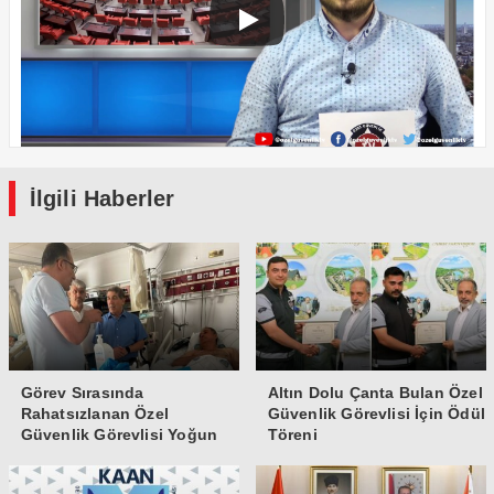
İlgili Haberler
Görev Sırasında
Altın Dolu Çanta Bulan Özel
Rahatsızlanan Özel
Güvenlik Görevlisi İçin Ödül
Güvenlik Görevlisi Yoğun
Töreni
Bakıma Alındı