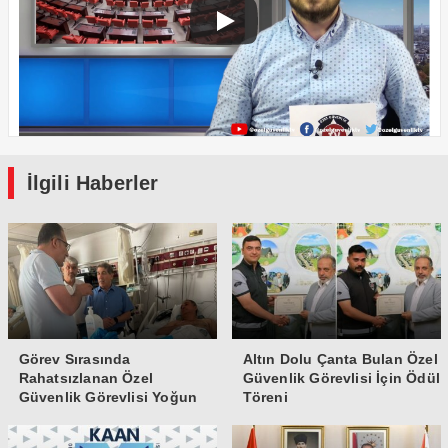
İlgili Haberler
Görev Sırasında
Altın Dolu Çanta Bulan Özel
Rahatsızlanan Özel
Güvenlik Görevlisi İçin Ödül
Güvenlik Görevlisi Yoğun
Töreni
Bakıma Alındı