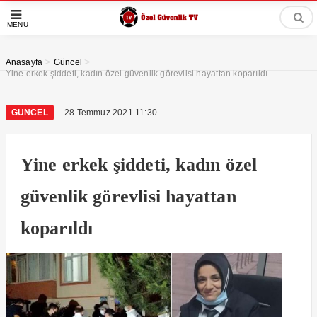
MENÜ
>
>
Anasayfa
Güncel
Yine erkek şiddeti, kadın özel güvenlik görevlisi hayattan koparıldı
GÜNCEL
28 Temmuz 2021 11:30
Yine erkek şiddeti, kadın özel
güvenlik görevlisi hayattan
koparıldı