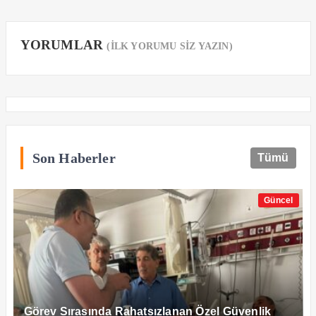
YORUMLAR
(İLK YORUMU SİZ YAZIN)
Son Haberler
Tümü
Güncel
Görev Sırasında Rahatsızlanan Özel Güvenlik