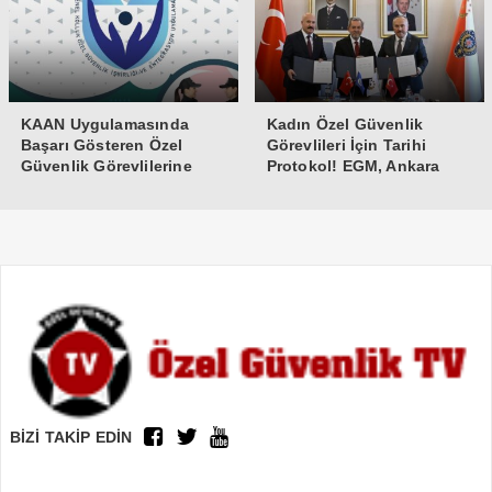
KAAN Uygulamasında
Kadın Özel Güvenlik
Başarı Gösteren Özel
Görevlileri İçin Tarihi
Güvenlik Görevlilerine
Protokol! EGM, Ankara
Teşekkür Belgesi
Üniversitesi ve Güvenlik-İş
İmzaları Attı
BİZİ TAKİP EDİN