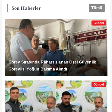
Son Haberler
Tümü
Güncel
Görev Sırasında Rahatsızlanan Özel Güvenlik
Görevlisi Yoğun Bakıma Alındı
Güncel