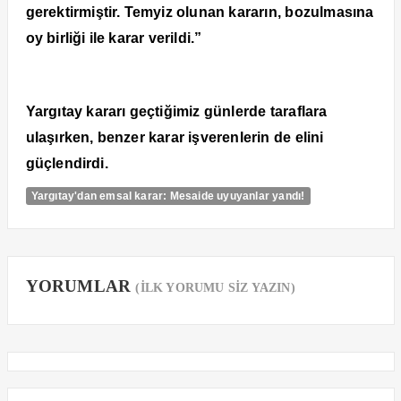
gerektirmiştir. Temyiz olunan kararın, bozulmasına
oy birliği ile karar verildi.”
Yargıtay kararı geçtiğimiz günlerde taraflara
ulaşırken, benzer karar işverenlerin de elini
güçlendirdi.
Yargıtay'dan emsal karar: Mesaide uyuyanlar yandı!
YORUMLAR
(İLK YORUMU SİZ YAZIN)