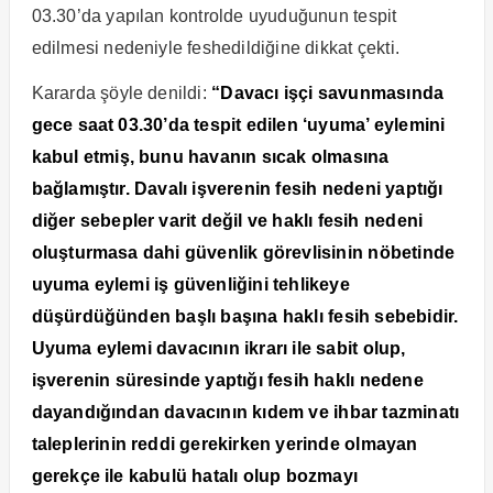
03.30’da yapılan kontrolde uyuduğunun tespit
edilmesi nedeniyle feshedildiğine dikkat çekti.
Kararda şöyle denildi:
“Davacı işçi savunmasında
gece saat 03.30’da tespit edilen ‘uyuma’ eylemini
kabul etmiş, bunu havanın sıcak olmasına
bağlamıştır. Davalı işverenin fesih nedeni yaptığı
diğer sebepler varit değil ve haklı fesih nedeni
oluşturmasa dahi güvenlik görevlisinin nöbetinde
uyuma eylemi iş güvenliğini tehlikeye
düşürdüğünden başlı başına haklı fesih sebebidir.
Uyuma eylemi davacının ikrarı ile sabit olup,
işverenin süresinde yaptığı fesih haklı nedene
dayandığından davacının kıdem ve ihbar tazminatı
taleplerinin reddi gerekirken yerinde olmayan
gerekçe ile kabulü hatalı olup bozmayı