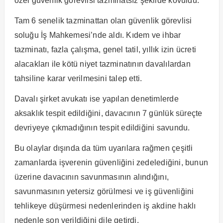
özel güvenlik görevlisi tazminatsız şekilde kovuldu.
Tam 6 senelik tazminattan olan güvenlik görevlisi
soluğu İş Mahkemesi’nde aldı. Kıdem ve ihbar
tazminatı, fazla çalışma, genel tatil, yıllık izin ücreti
alacakları ile kötü niyet tazminatının davalılardan
tahsiline karar verilmesini talep etti.
Davalı şirket avukatı ise yapılan denetimlerde
aksaklık tespit edildiğini, davacının 7 günlük süreçte
devriyeye çıkmadığının tespit edildiğini savundu.
Bu olaylar dışında da tüm uyarılara rağmen çeşitli
zamanlarda işverenin güvenliğini zedelediğini, bunun
üzerine davacının savunmasının alındığını,
savunmasının yetersiz görülmesi ve iş güvenliğini
tehlikeye düşürmesi nedenlerinden iş akdine haklı
nedenle son verildiğini dile getirdi.