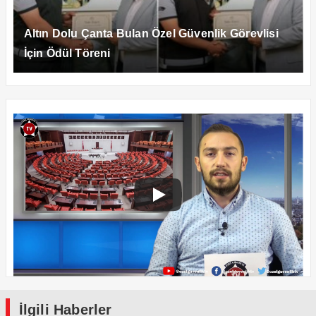
Altın Dolu Çanta Bulan Özel Güvenlik Görevlisi
İçin Ödül Töreni
İlgili Haberler