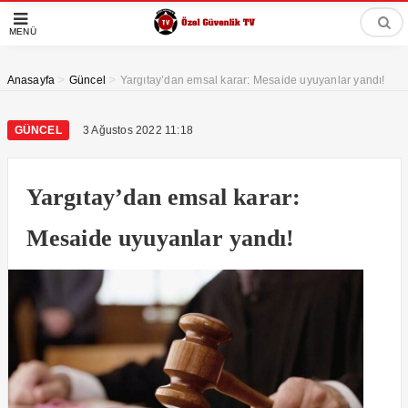
MENÜ
>
>
Anasayfa
Güncel
Yargıtay’dan emsal karar: Mesaide uyuyanlar yandı!
GÜNCEL
3 Ağustos 2022 11:18
Yargıtay’dan emsal karar:
Mesaide uyuyanlar yandı!