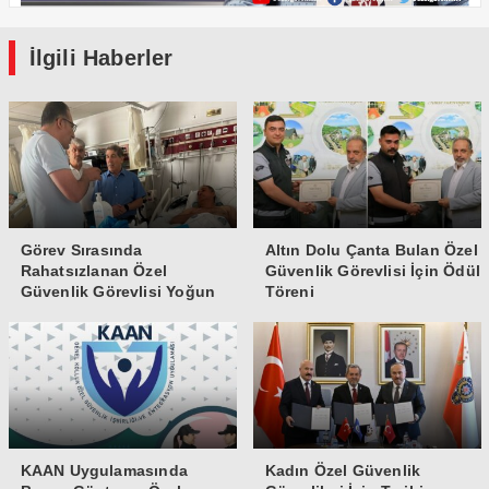
İlgili Haberler
Görev Sırasında
Altın Dolu Çanta Bulan Özel
Rahatsızlanan Özel
Güvenlik Görevlisi İçin Ödül
Güvenlik Görevlisi Yoğun
Töreni
Bakıma Alındı
KAAN Uygulamasında
Kadın Özel Güvenlik