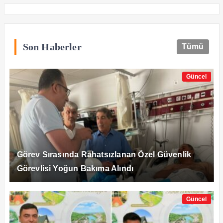
Son Haberler
Tümü
Güncel
Görev Sırasında Rahatsızlanan Özel Güvenlik
Görevlisi Yoğun Bakıma Alındı
Güncel