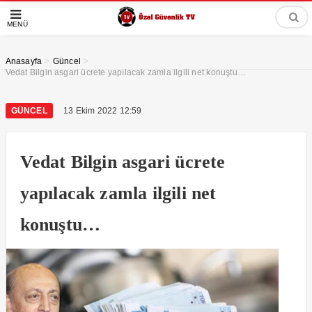
MENÜ
>
>
Anasayfa
Güncel
Vedat Bilgin asgari ücrete yapılacak zamla ilgili net konuştu…
GÜNCEL
13 Ekim 2022 12:59
Vedat Bilgin asgari ücrete
yapılacak zamla ilgili net
konuştu…