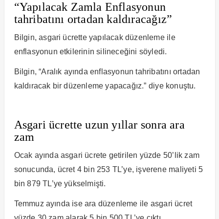
“Yapılacak Zamla Enflasyonun
tahribatını ortadan kaldıracağız”
Bilgin, asgari ücrette yapılacak düzenleme ile
enflasyonun etkilerinin silineceğini söyledi.
Bilgin, “Aralık ayında enflasyonun tahribatını ortadan
kaldıracak bir düzenleme yapacağız.” diye konuştu.
Asgari ücrette uzun yıllar sonra ara
zam
Ocak ayında asgari ücrete getirilen yüzde 50’lik zam
sonucunda, ücret 4 bin 253 TL’ye, işverene maliyeti 5
bin 879 TL’ye yükselmişti.
Temmuz ayında ise ara düzenleme ile asgari ücret
yüzde 30 zam alarak 5 bin 500 TL’ye çıktı.