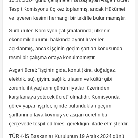
10.12.2024 günü çalışmalarına başlayan Asgari Ücret
Tespit Komisyonu üç kez toplanmış, ancak Hükümet
ve işveren kesimi herhangi bir teklifte bulunmamıştır.
Sürdürülen Komisyon çalışmalarında; ülkenin
ekonomik durumu hakkında ayrıntılı veriler
açıklanmış, ancak işçinin geçim şartları konusunda
resmi bir çalışma ortaya konulmamıştır.
Asgari ücret; “işçinin gıda, konut (kira, doğalgaz,
elektrik, su), giyim, sağlık, ulaşım ve kültür gibi
zorunlu ihtiyaçlarını günün fiyatları üzerinden
karşılamaya yetecek ücret” olmalıdır. Komisyonda
görev yapan işçiler, içinde bulundukları geçim
şartlarını ortaya koymuş ve asgari ücretin bu
çerçevede tespit edilmesi gerektiğini ifade etmişlerdir.
TÜRK-İŞ Başkanlar Kurulunun 19 Aralık 2024 günü