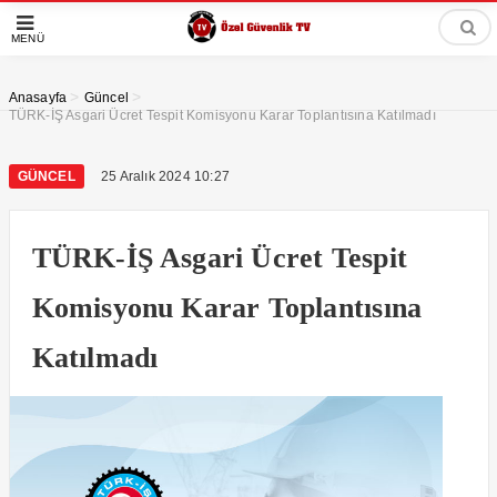
MENÜ
>
>
Anasayfa
Güncel
TÜRK-İŞ Asgari Ücret Tespit Komisyonu Karar Toplantısına Katılmadı
GÜNCEL
25 Aralık 2024 10:27
TÜRK-İŞ Asgari Ücret Tespit
Komisyonu Karar Toplantısına
Katılmadı