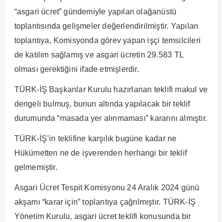
“asgari ücret” gündemiyle yapılan olağanüstü
toplantısında gelişmeler değerlendirilmiştir. Yapılan
toplantıya, Komisyonda görev yapan işçi temsilcileri
de katılım sağlamış ve asgari ücretin 29.583 TL
olması gerektiğini ifade etmişlerdir.
TÜRK-İŞ Başkanlar Kurulu hazırlanan teklifi makul ve
dengeli bulmuş, bunun altında yapılacak bir teklif
durumunda “masada yer alınmaması” kararını almıştır.
TÜRK-İŞ’in teklifine karşılık bugüne kadar ne
Hükümetten ne de işverenden herhangi bir teklif
gelmemiştir.
Asgari Ücret Tespit Komisyonu 24 Aralık 2024 günü
akşamı “karar için” toplantıya çağrılmıştır. TÜRK-İŞ
Yönetim Kurulu, asgari ücret teklifi konusunda bir