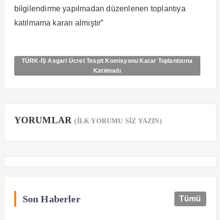
bilgilendirme yapılmadan düzenlenen toplantıya
katılmama kararı almıştır”
TÜRK-İŞ Asgari Ücret Tespit Komisyonu Karar Toplantısına
Katılmadı
YORUMLAR
(İLK YORUMU SİZ YAZIN)
Son Haberler
Tümü