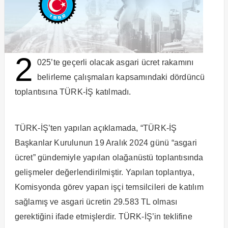
2
025’te geçerli olacak asgari ücret rakamını
belirleme çalışmaları kapsamındaki dördüncü
toplantısına TÜRK-İŞ katılmadı.
TÜRK-İŞ’ten yapılan açıklamada, “TÜRK-İŞ
Başkanlar Kurulunun 19 Aralık 2024 günü “asgari
ücret” gündemiyle yapılan olağanüstü toplantısında
gelişmeler değerlendirilmiştir. Yapılan toplantıya,
Komisyonda görev yapan işçi temsilcileri de katılım
sağlamış ve asgari ücretin 29.583 TL olması
gerektiğini ifade etmişlerdir. TÜRK-İŞ’in teklifine