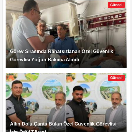
Güncel
Görev Sırasında Rahatsızlanan Özel Güvenlik
Görevlisi Yoğun Bakıma Alındı
Güncel
Altın Dolu Çanta Bulan Özel Güvenlik Görevlisi