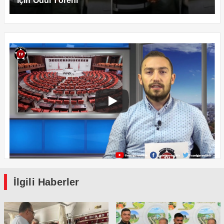
İçin Ödül Töreni
İlgili Haberler