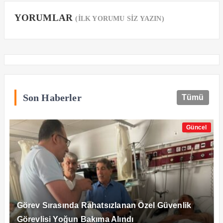
YORUMLAR
(İLK YORUMU SİZ YAZIN)
Son Haberler
Tümü
Güncel
Görev Sırasında Rahatsızlanan Özel Güvenlik
Görevlisi Yoğun Bakıma Alındı