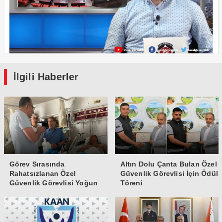
İlgili Haberler
Görev Sırasında
Altın Dolu Çanta Bulan Özel
Rahatsızlanan Özel
Güvenlik Görevlisi İçin Ödül
Güvenlik Görevlisi Yoğun
Töreni
Bakıma Alındı