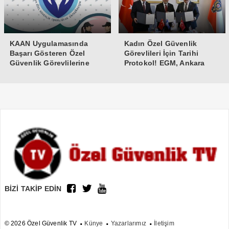
KAAN Uygulamasında
Kadın Özel Güvenlik
Başarı Gösteren Özel
Görevlileri İçin Tarihi
Güvenlik Görevlilerine
Protokol! EGM, Ankara
Teşekkür Belgesi
Üniversitesi ve Güvenlik-İş
İmzaları Attı
BİZİ TAKİP EDİN
© 2026 Özel Güvenlik TV
Künye
Yazarlarımız
İletişim