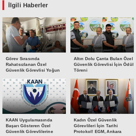
İlgili Haberler
Görev Sırasında
Altın Dolu Çanta Bulan Özel
Rahatsızlanan Özel
Güvenlik Görevlisi İçin Ödül
Güvenlik Görevlisi Yoğun
Töreni
Bakıma Alındı
KAAN Uygulamasında
Kadın Özel Güvenlik
Başarı Gösteren Özel
Görevlileri İçin Tarihi
Güvenlik Görevlilerine
Protokol! EGM, Ankara