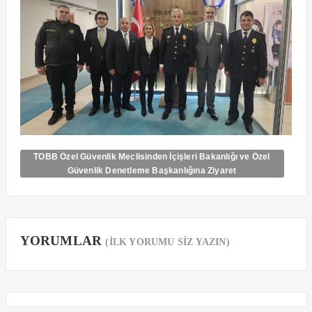
TOBB Özel Güvenlik Meclisinden İçişleri Bakanlığı ve Özel
Güvenlik Denetleme Başkanlığına Ziyaret
YORUMLAR
(İLK YORUMU SİZ YAZIN)