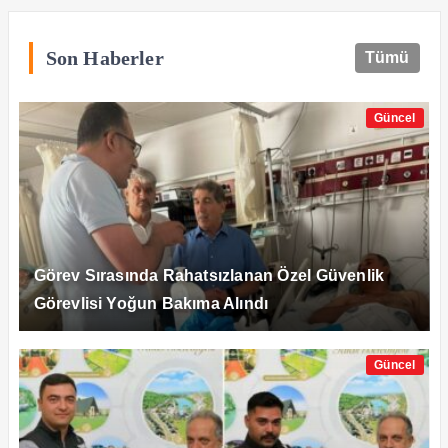
Son Haberler
Tümü
Güncel
Görev Sırasında Rahatsızlanan Özel Güvenlik
Görevlisi Yoğun Bakıma Alındı
Güncel