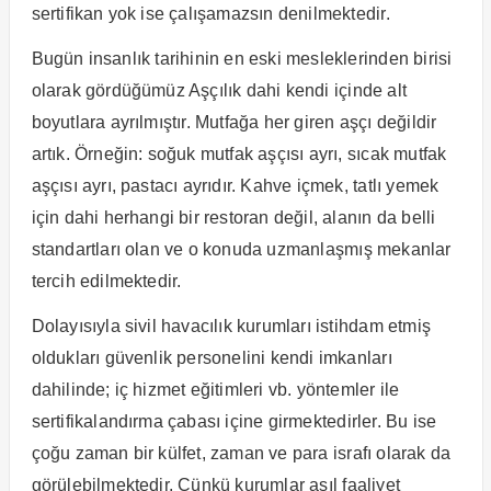
sertifikan yok ise çalışamazsın denilmektedir.
Bugün insanlık tarihinin en eski mesleklerinden birisi
olarak gördüğümüz Aşçılık dahi kendi içinde alt
boyutlara ayrılmıştır. Mutfağa her giren aşçı değildir
artık. Örneğin: soğuk mutfak aşçısı ayrı, sıcak mutfak
aşçısı ayrı, pastacı ayrıdır. Kahve içmek, tatlı yemek
için dahi herhangi bir restoran değil, alanın da belli
standartları olan ve o konuda uzmanlaşmış mekanlar
tercih edilmektedir.
Dolayısıyla sivil havacılık kurumları istihdam etmiş
oldukları güvenlik personelini kendi imkanları
dahilinde; iç hizmet eğitimleri vb. yöntemler ile
sertifikalandırma çabası içine girmektedirler. Bu ise
çoğu zaman bir külfet, zaman ve para israfı olarak da
görülebilmektedir. Çünkü kurumlar asıl faaliyet