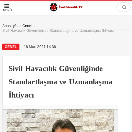
MENÜ
>
>
Anasayfa
Genel
Sivil Havacılık Güvenliğinde Standartlaşma ve Uzmanlaşma İhtiyacı
GENEL
18 Mart 2021 14:38
Sivil Havacılık Güvenliğinde
Standartlaşma ve Uzmanlaşma
İhtiyacı