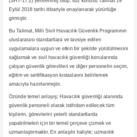
(SHT-17.2) yenilenmiş olup, söz konusu Talimat 19
Eylül 2018 tarihi itibariyle onaylanarak yürürlüğe
girmiştir.
Bu Talimat, Milli Sivil Havacılık Güvenlik Programının
uluslararası standartlara ve tavsiye edilen
uygulamalara uygun ve etkin bir şekilde yürütülmesini
sağlamak ve sivil havacılık güvenliği konularında
çalışan güvenlik görevlileri ve diğer personelin seçim,
eğitim ve sertifikasyon kıstaslarını belirlemek
amacıyla hazırlanmıştır.
Özünde temel anlayış; Havacılık güvenliği alanında
güvenlik personeli olarak istihdam edilecek tüm
kişilerin, görevlerini yeterli standartlarda
yapabilmeleri için bir temel çerçeve çizmek ve
uzmanlaştırmaktır. En anlaşılır haliyle; uzmanlık