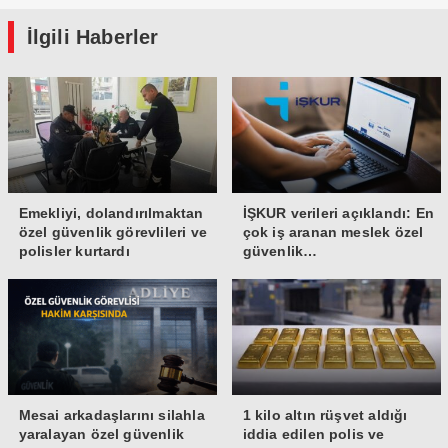
İlgili Haberler
Emekliyi, dolandırılmaktan
İŞKUR verileri açıklandı: En
özel güvenlik görevlileri ve
çok iş aranan meslek özel
polisler kurtardı
güvenlik…
Mesai arkadaşlarını silahla
1 kilo altın rüşvet aldığı
yaralayan özel güvenlik
iddia edilen polis ve