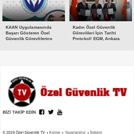
KAAN Uygulamasında
Kadın Özel Güvenlik
Başarı Gösteren Özel
Görevlileri İçin Tarihi
Güvenlik Görevlilerine
Protokol! EGM, Ankara
Teşekkür Belgesi
Üniversitesi ve Güvenlik-İş
İmzaları Attı
BİZİ TAKİP EDİN
© 2026 Özel Güvenlik TV
Künye
Yazarlarımız
İletişim