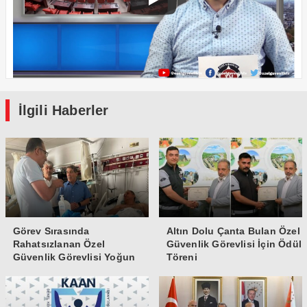
İlgili Haberler
Görev Sırasında
Altın Dolu Çanta Bulan Özel
Rahatsızlanan Özel
Güvenlik Görevlisi İçin Ödül
Güvenlik Görevlisi Yoğun
Töreni
Bakıma Alındı