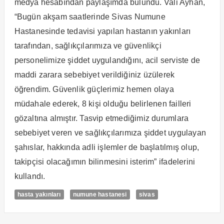
medya hesabından paylaşımda bulundu. Vali Ayhan,
“Bugün akşam saatlerinde Sivas Numune
Hastanesinde tedavisi yapılan hastanın yakınları
tarafından, sağlıkçılarımıza ve güvenlikçi
personelimize şiddet uygulandığını, acil serviste de
maddi zarara sebebiyet verildiğiniz üzülerek
öğrendim. Güvenlik güçlerimiz hemen olaya
müdahale ederek, 8 kişi olduğu belirlenen failleri
gözaltına almıştır. Tasvip etmediğimiz durumlara
sebebiyet veren ve sağlıkçılarımıza şiddet uygulayan
şahıslar, hakkında adli işlemler de başlatılmış olup,
takipçisi olacağımın bilinmesini isterim” ifadelerini
kullandı.
hasta yakınları
numune hastanesi
sivas