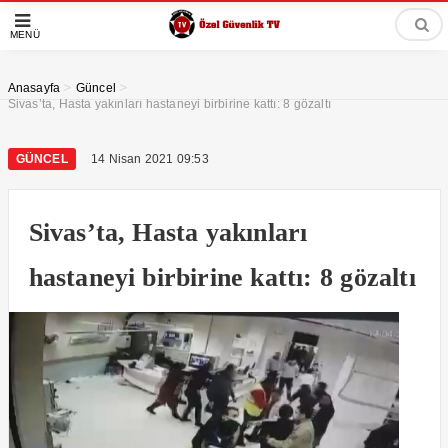
MENÜ
>
>
Anasayfa
Güncel
Sivas’ta, Hasta yakınları hastaneyi birbirine kattı: 8 gözaltı
GÜNCEL
14 Nisan 2021 09:53
Sivas’ta, Hasta yakınları
hastaneyi birbirine kattı: 8 gözaltı