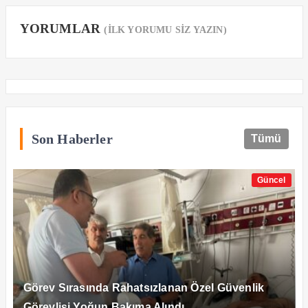
YORUMLAR
(İLK YORUMU SİZ YAZIN)
Son Haberler
Tümü
Güncel
Görev Sırasında Rahatsızlanan Özel Güvenlik
Görevlisi Yoğun Bakıma Alındı