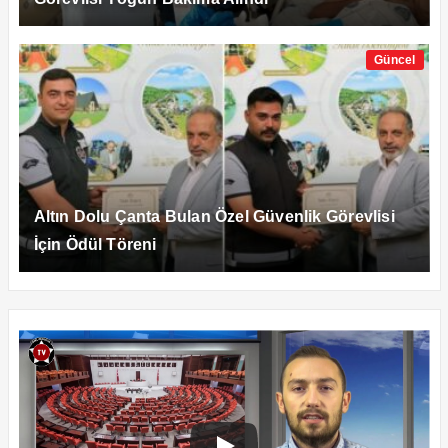
Güncel
Altın Dolu Çanta Bulan Özel Güvenlik Görevlisi
İçin Ödül Töreni