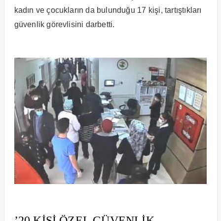
kadın ve çocukların da bulunduğu 17 kişi, tartıştıkları
güvenlik görevlisini darbetti.
’20 KİŞİ ÖZEL GÜVENLİK