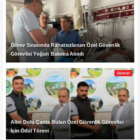
Görev Sırasında Rahatsızlanan Özel Güvenlik
Görevlisi Yoğun Bakıma Alındı
Güncel
Altın Dolu Çanta Bulan Özel Güvenlik Görevlisi
İçin Ödül Töreni