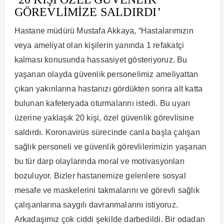
GÖREVLİMİZE SALDIRDI’
Hastane müdürü Mustafa Akkaya, “Hastalarımızın
veya ameliyat olan kişilerin yanında 1 refakatçi
kalması konusunda hassasiyet gösteriyoruz. Bu
yaşanan olayda güvenlik personelimiz ameliyattan
çıkan yakınlarına hastanızı gördükten sonra alt katta
bulunan kafeteryada oturmalarını istedi. Bu uyarı
üzerine yaklaşık 20 kişi, özel güvenlik görevlisine
saldırdı. Koronavirüs sürecinde canla başla çalışan
sağlık personeli ve güvenlik görevlilerimizin yaşanan
bu tür darp olaylarında moral ve motivasyonları
bozuluyor. Bizler hastanemize gelenlere sosyal
mesafe ve maskelerini takmalarını ve görevli sağlık
çalışanlarına saygılı davranmalarını istiyoruz.
Arkadaşımız çok ciddi şekilde darbedildi. Bir odadan