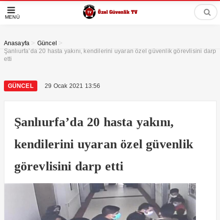
MENÜ
>
>
Anasayfa
Güncel
Şanlıurfa’da 20 hasta yakını, kendilerini uyaran özel güvenlik görevlisini darp
etti
GÜNCEL
29 Ocak 2021 13:56
Şanlıurfa’da 20 hasta yakını,
kendilerini uyaran özel güvenlik
görevlisini darp etti