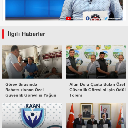
İlgili Haberler
Görev Sırasında
Altın Dolu Çanta Bulan Özel
Rahatsızlanan Özel
Güvenlik Görevlisi İçin Ödül
Güvenlik Görevlisi Yoğun
Töreni
Bakıma Alındı