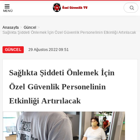
MENÜ
>
>
Anasayfa
Güncel
Sağlıkta Şiddeti Önlemek İçin Özel Güvenlik Personelinin Etkinliği Artırılacak
GÜNCEL
29 Ağustos 2022 09:51
Sağlıkta Şiddeti Önlemek İçin
Özel Güvenlik Personelinin
Etkinliği Artırılacak