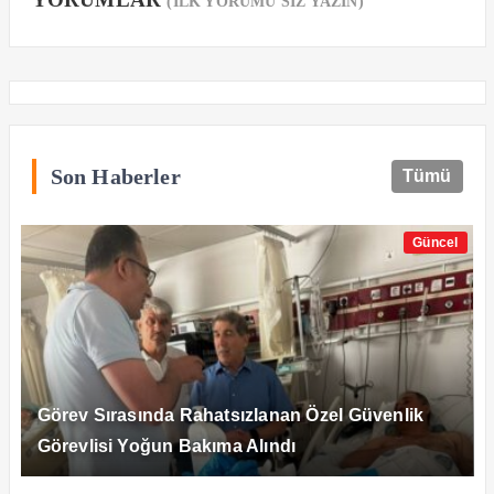
(İLK YORUMU SİZ YAZIN)
Son Haberler
Tümü
Güncel
Görev Sırasında Rahatsızlanan Özel Güvenlik
Görevlisi Yoğun Bakıma Alındı