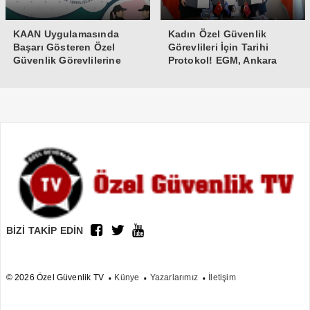
KAAN Uygulamasında
Kadın Özel Güvenlik
Başarı Gösteren Özel
Görevlileri İçin Tarihi
Güvenlik Görevlilerine
Protokol! EGM, Ankara
Teşekkür Belgesi
Üniversitesi ve Güvenlik-İş
İmzaları Attı
BİZİ TAKİP EDİN
© 2026 Özel Güvenlik TV
Künye
Yazarlarımız
İletişim