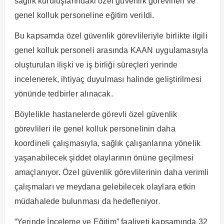
sağlık kuruluşlarındaki özel güvenlik görevlileri ve
genel kolluk personeline eğitim verildi.
Bu kapsamda özel güvenlik görevlileriyle birlikte ilgili
genel kolluk personeli arasında KAAN uygulamasıyla
oluşturulan ilişki ve iş birliği süreçleri yerinde
incelenerek, ihtiyaç duyulması halinde geliştirilmesi
yönünde tedbirler alınacak.
Böylelikle hastanelerde görevli özel güvenlik
görevlileri ile genel kolluk personelinin daha
koordineli çalışmasıyla, sağlık çalışanlarına yönelik
yaşanabilecek şiddet olaylarının önüne geçilmesi
amaçlanıyor. Özel güvenlik görevlilerinin daha verimli
çalışmaları ve meydana gelebilecek olaylara etkin
müdahalede bulunması da hedefleniyor.
“Yerinde İnceleme ve Eğitim” faaliyeti kapsamında 32