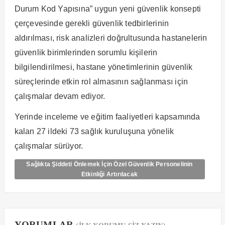
Durum Kod Yapısına” uygun yeni güvenlik konsepti
çerçevesinde gerekli güvenlik tedbirlerinin
aldırılması, risk analizleri doğrultusunda hastanelerin
güvenlik birimlerinden sorumlu kişilerin
bilgilendirilmesi, hastane yönetimlerinin güvenlik
süreçlerinde etkin rol almasının sağlanması için
çalışmalar devam ediyor.
Yerinde inceleme ve eğitim faaliyetleri kapsamında
kalan 27 ildeki 73 sağlık kuruluşuna yönelik
çalışmalar sürüyor.
Sağlıkta Şiddeti Önlemek İçin Özel Güvenlik Personelinin
Etkinliği Artırılacak
YORUMLAR