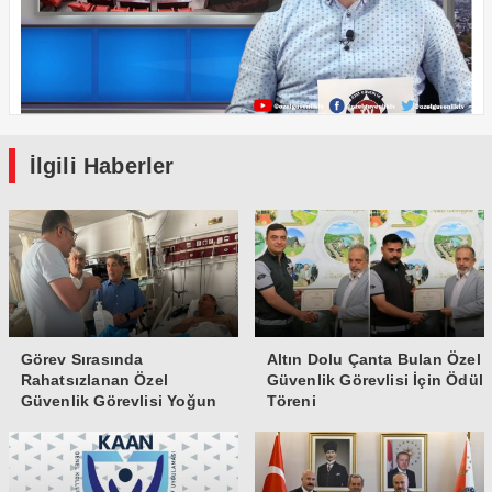
İlgili Haberler
Görev Sırasında
Altın Dolu Çanta Bulan Özel
Rahatsızlanan Özel
Güvenlik Görevlisi İçin Ödül
Güvenlik Görevlisi Yoğun
Töreni
Bakıma Alındı