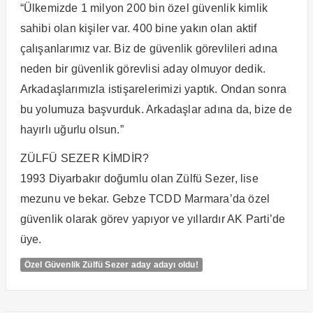
“Ülkemizde 1 milyon 200 bin özel güvenlik kimlik
sahibi olan kişiler var. 400 bine yakın olan aktif
çalışanlarımız var. Biz de güvenlik görevlileri adına
neden bir güvenlik görevlisi aday olmuyor dedik.
Arkadaşlarımızla istişarelerimizi yaptık. Ondan sonra
bu yolumuza başvurduk. Arkadaşlar adına da, bize de
hayırlı uğurlu olsun.”
ZÜLFÜ SEZER KİMDİR?
1993 Diyarbakır doğumlu olan Zülfü Sezer, lise
mezunu ve bekar. Gebze TCDD Marmara’da özel
güvenlik olarak görev yapıyor ve yıllardır AK Parti’de
üye.
Özel Güvenlik Zülfü Sezer aday adayı oldu!