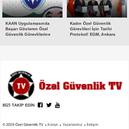
KAAN Uygulamasında
Kadın Özel Güvenlik
Başarı Gösteren Özel
Görevlileri İçin Tarihi
Güvenlik Görevlilerine
Protokol! EGM, Ankara
Teşekkür Belgesi
Üniversitesi ve Güvenlik-İş
İmzaları Attı
BİZİ TAKİP EDİN
© 2026 Özel Güvenlik TV
Künye
Yazarlarımız
İletişim