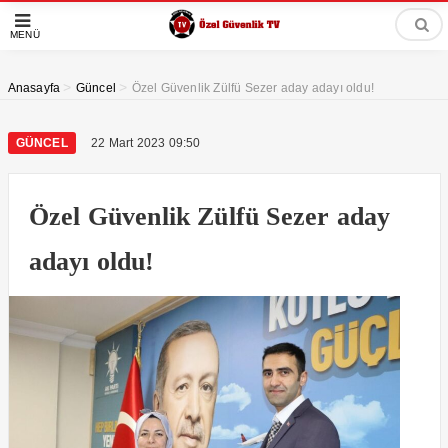
MENÜ
>
>
Anasayfa
Güncel
Özel Güvenlik Zülfü Sezer aday adayı oldu!
GÜNCEL
22 Mart 2023 09:50
Özel Güvenlik Zülfü Sezer aday
adayı oldu!