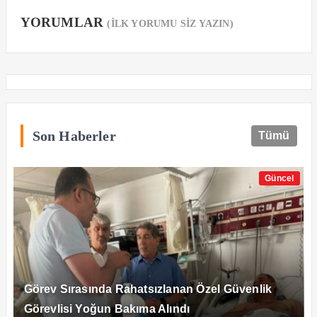
YORUMLAR
(İLK YORUMU SİZ YAZIN)
Son Haberler
Tümü
Güncel
Görev Sırasında Rahatsızlanan Özel Güvenlik
Görevlisi Yoğun Bakıma Alındı