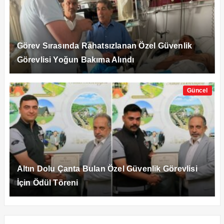
Görev Sırasında Rahatsızlanan Özel Güvenlik
Görevlisi Yoğun Bakıma Alındı
Güncel
Altın Dolu Çanta Bulan Özel Güvenlik Görevlisi
İçin Ödül Töreni