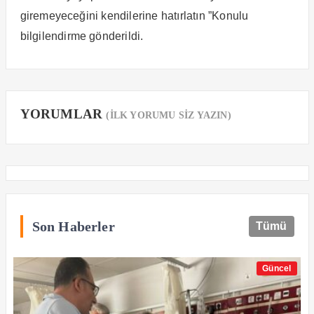
giremeyeceğini kendilerine hatırlatın ”Konulu
bilgilendirme gönderildi.
YORUMLAR
(İLK YORUMU SİZ YAZIN)
Son Haberler
Tümü
Güncel