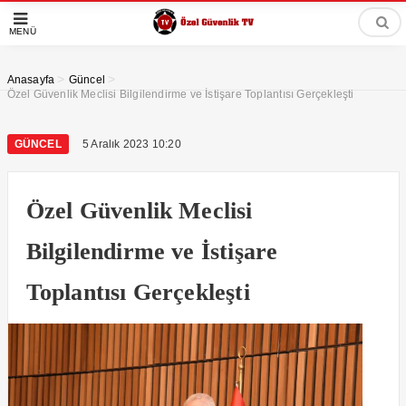
MENÜ
>
>
Anasayfa
Güncel
Özel Güvenlik Meclisi Bilgilendirme ve İstişare Toplantısı Gerçekleşti
GÜNCEL
5 Aralık 2023 10:20
Özel Güvenlik Meclisi
Bilgilendirme ve İstişare
Toplantısı Gerçekleşti