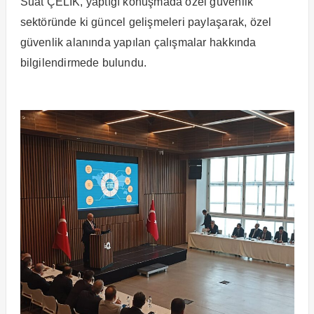
Suat ÇELİK, yaptığı konuşmada özel güvenlik
sektöründe ki güncel gelişmeleri paylaşarak, özel
güvenlik alanında yapılan çalışmalar hakkında
bilgilendirmede bulundu.