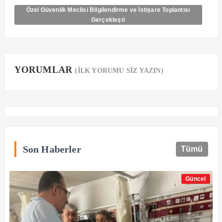
Özel Güvenlik Meclisi Bilgilendirme ve İstişare Toplantısı
Gerçekleşti
YORUMLAR
(İLK YORUMU SİZ YAZIN)
Son Haberler
Tümü
Güncel