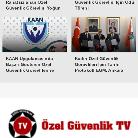
Rahatsızlanan Özel
Güvenlik Görevlisi İçin Ödül
Güvenlik Görevlisi Yoğun
Töreni
Bakıma Alındı
KAAN Uygulamasında
Kadın Özel Güvenlik
Başarı Gösteren Özel
Görevlileri İçin Tarihi
Güvenlik Görevlilerine
Protokol! EGM, Ankara
Teşekkür Belgesi
Üniversitesi ve Güvenlik-İş
İmzaları Attı