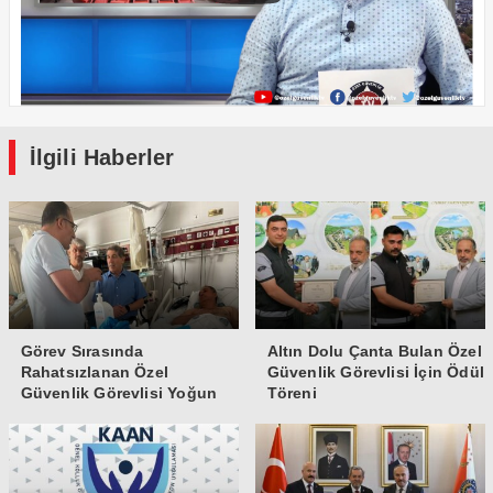
İlgili Haberler
Görev Sırasında
Altın Dolu Çanta Bulan Özel
Rahatsızlanan Özel
Güvenlik Görevlisi İçin Ödül
Güvenlik Görevlisi Yoğun
Töreni
Bakıma Alındı