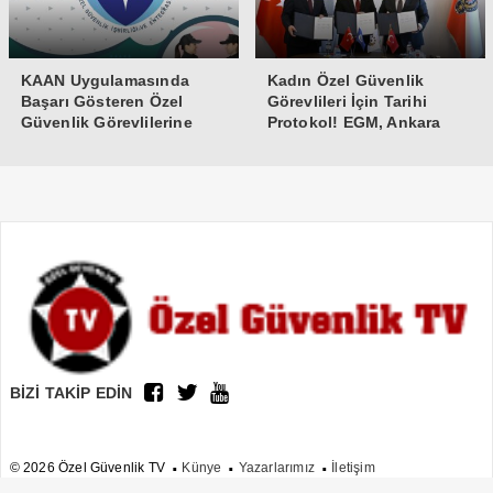
KAAN Uygulamasında
Kadın Özel Güvenlik
Başarı Gösteren Özel
Görevlileri İçin Tarihi
Güvenlik Görevlilerine
Protokol! EGM, Ankara
Teşekkür Belgesi
Üniversitesi ve Güvenlik-İş
İmzaları Attı
BİZİ TAKİP EDİN
© 2026 Özel Güvenlik TV
Künye
Yazarlarımız
İletişim