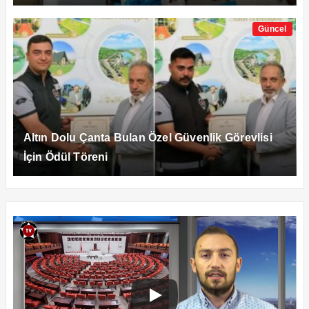
Güncel
Altın Dolu Çanta Bulan Özel Güvenlik Görevlisi
İçin Ödül Töreni