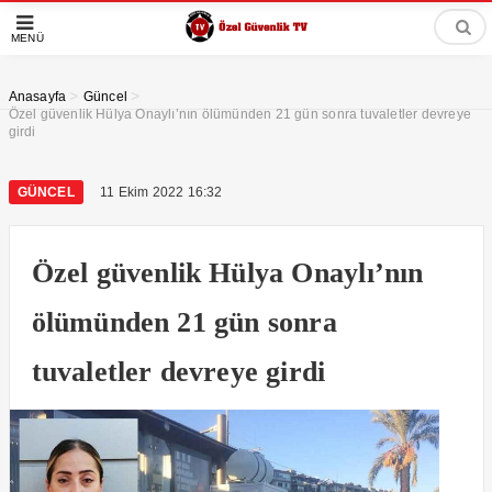
MENÜ
>
>
Anasayfa
Güncel
Özel güvenlik Hülya Onaylı’nın ölümünden 21 gün sonra tuvaletler devreye
girdi
GÜNCEL
11 Ekim 2022 16:32
Özel güvenlik Hülya Onaylı’nın
ölümünden 21 gün sonra
tuvaletler devreye girdi