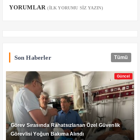
YORUMLAR
(İLK YORUMU SİZ YAZIN)
Son Haberler
Tümü
Güncel
Görev Sırasında Rahatsızlanan Özel Güvenlik
Görevlisi Yoğun Bakıma Alındı