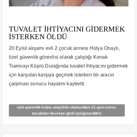
TUVALET İHTİYACINI GİDERMEK
İSTERKEN ÖLDÜ
20 Eylül akşamı evli 2 çocuk annesi Hülya Onaylı,
özel güvenlik görevlisi olarak çalıştığı Konak
Tramvayı Köprü Durağında tuvalet ihtiyacını gidermek
için karşıdan karşıya geçmek isterken bir aracın
çarpması sonucu hayatını kaybetti.
ozel-guvenlik-hulya-onaylinin-olumunden-21-gun-sonra-
tuvaletler-devreye-girdi-ozelguvenliktv