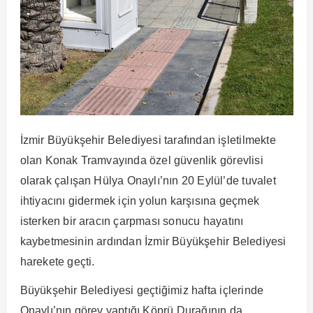
İzmir Büyükşehir Belediyesi tarafından işletilmekte
olan Konak Tramvayında özel güvenlik görevlisi
olarak çalışan Hülya Onaylı’nın 20 Eylül’de tuvalet
ihtiyacını gidermek için yolun karşısına geçmek
isterken bir aracın çarpması sonucu hayatını
kaybetmesinin ardından İzmir Büyükşehir Belediyesi
harekete geçti.
Büyükşehir Belediyesi geçtiğimiz hafta içlerinde
Onaylı’nın görev yaptığı Köprü Durağının da