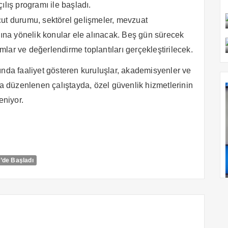
çılış programı ile başladı.
cut durumu, sektörel gelişmeler, mevzuat
asına yönelik konular ele alınacak. Beş gün sürecek
lar ve değerlendirme toplantıları gerçekleştirilecek.
ında faaliyet gösteren kuruluşlar, akademisyenler ve
la düzenlenen çalıştayda, özel güvenlik hizmetlerinin
eniyor.
r’de Başladı