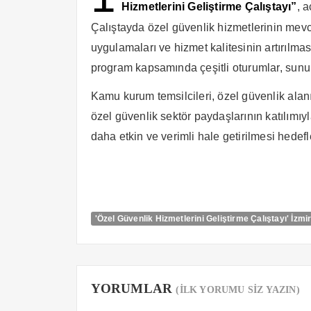
Hizmetlerini Geliştirme Çalıştayı”
, a
Çalıştayda özel güvenlik hizmetlerinin mev
uygulamaları ve hizmet kalitesinin artırılm
program kapsamında çeşitli oturumlar, sunum
Kamu kurum temsilcileri, özel güvenlik alan
özel güvenlik sektör paydaşlarının katılımıy
daha etkin ve verimli hale getirilmesi hedefl
'Özel Güvenlik Hizmetlerini Geliştirme Çalıştayı' İzmi
YORUMLAR
(İLK YORUMU SİZ YAZIN)