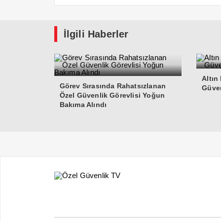
İlgili Haberler
Altın
Görev Sırasında Rahatsızlanan
Güven
Özel Güvenlik Görevlisi Yoğun
Bakıma Alındı