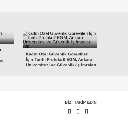
ı
Kadın Özel Güvenlik Görevlileri
İçin Tarihi Protokol! EGM, Ankara
esi
Üniversitesi ve Güvenlik-İş İmzaları
Attı
BİZİ TAKİP EDİN