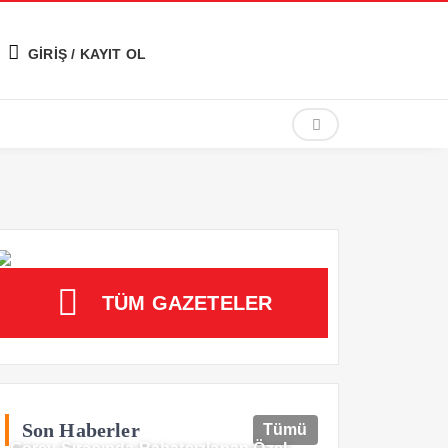
GİRİŞ / KAYIT OL
TÜM GAZETELER
Son Haberler
Tümü