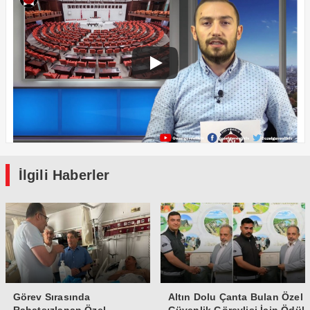
İlgili Haberler
Görev Sırasında
Altın Dolu Çanta Bulan Özel