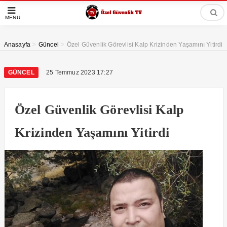
MENÜ
>
>
Anasayfa
Güncel
Özel Güvenlik Görevlisi Kalp Krizinden Yaşamını Yitirdi
GÜNCEL
25 Temmuz 2023 17:27
Özel Güvenlik Görevlisi Kalp
Krizinden Yaşamını Yitirdi