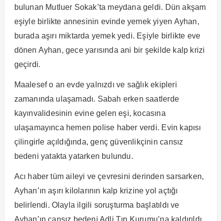
bulunan Mutluer Sokak’ta meydana geldi. Dün akşam
eşiyle birlikte annesinin evinde yemek yiyen Ayhan,
burada aşırı miktarda yemek yedi. Eşiyle birlikte eve
dönen Ayhan, gece yarısında ani bir şekilde kalp krizi
geçirdi.
Maalesef o an evde yalnızdı ve sağlık ekipleri
zamanında ulaşamadı. Sabah erken saatlerde
kayınvalidesinin evine gelen eşi, kocasına
ulaşamayınca hemen polise haber verdi. Evin kapısı
çilingirle açıldığında, genç güvenlikçinin cansız
bedeni yatakta yatarken bulundu.
Acı haber tüm aileyi ve çevresini derinden sarsarken,
Ayhan’ın aşırı kilolarının kalp krizine yol açtığı
belirlendi. Olayla ilgili soruşturma başlatıldı ve
Ayhan’ın cansız bedeni Adli Tıp Kurumu’na kaldırıldı.