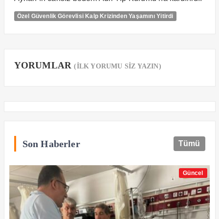
Özel Güvenlik Görevlisi Kalp Krizinden Yaşamını Yitirdi
YORUMLAR
(İLK YORUMU SİZ YAZIN)
Son Haberler
Tümü
Güncel