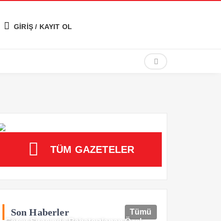
GİRİŞ / KAYIT OL
TÜM GAZETELER
Son Haberler
Tümü