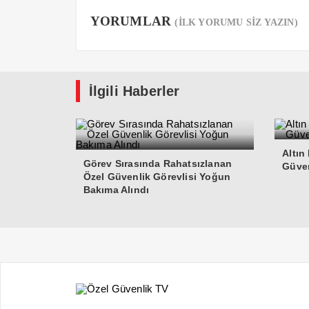
YORUMLAR
(İLK YORUMU SİZ YAZIN)
İlgili Haberler
Altın
Görev Sırasında Rahatsızlanan
Güven
Özel Güvenlik Görevlisi Yoğun
Bakıma Alındı