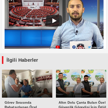
İlgili Haberler
Görev Sırasında
Altın Dolu Çanta Bulan Özel
Rahatsızlanan Özel
Güvenlik Görevlisi İçin Ödül