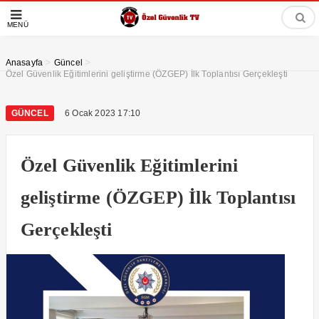
MENÜ
>
>
Anasayfa
Güncel
Özel Güvenlik Eğitimlerini geliştirme (ÖZGEP) İlk Toplantısı Gerçekleşti
GÜNCEL
6 Ocak 2023 17:10
Özel Güvenlik Eğitimlerini
geliştirme (ÖZGEP) İlk Toplantısı
Gerçekleşti