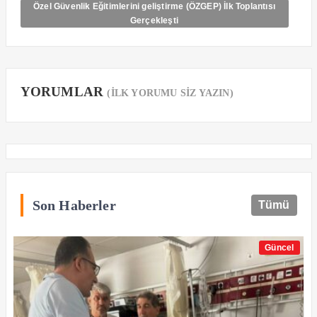
Özel Güvenlik Eğitimlerini geliştirme (ÖZGEP) İlk Toplantısı
Gerçekleşti
YORUMLAR
(İLK YORUMU SİZ YAZIN)
Son Haberler
Tümü
Güncel