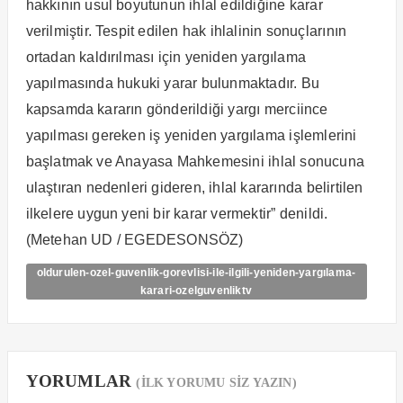
hakkının usul boyutunun ihlal edildiğine karar
verilmiştir. Tespit edilen hak ihlalinin sonuçlarının
ortadan kaldırılması için yeniden yargılama
yapılmasında hukuki yarar bulunmaktadır. Bu
kapsamda kararın gönderildiği yargı merciince
yapılması gereken iş yeniden yargılama işlemlerini
başlatmak ve Anayasa Mahkemesini ihlal sonucuna
ulaştıran nedenleri gideren, ihlal kararında belirtilen
ilkelere uygun yeni bir karar vermektir” denildi.
(Metehan UD / EGEDESONSÖZ)
oldurulen-ozel-guvenlik-gorevlisi-ile-ilgili-yeniden-yargılama-
karari-ozelguvenliktv
YORUMLAR
(İLK YORUMU SİZ YAZIN)