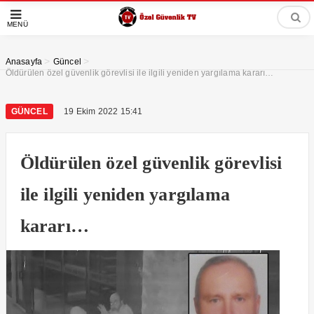
MENÜ
>
>
Anasayfa
Güncel
Öldürülen özel güvenlik görevlisi ile ilgili yeniden yargılama kararı…
GÜNCEL
19 Ekim 2022 15:41
Öldürülen özel güvenlik görevlisi
ile ilgili yeniden yargılama
kararı…