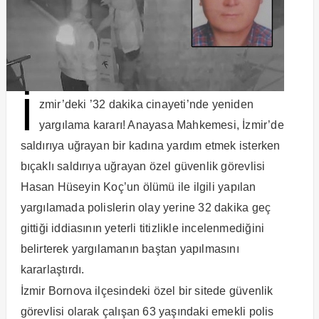
İ
zmir’deki ’32 dakika cinayeti’nde yeniden
yargılama kararı! Anayasa Mahkemesi, İzmir’de
saldırıya uğrayan bir kadına yardım etmek isterken
bıçaklı saldırıya uğrayan özel güvenlik görevlisi
Hasan Hüseyin Koç’un ölümü ile ilgili yapılan
yargılamada polislerin olay yerine 32 dakika geç
gittiği iddiasının yeterli titizlikle incelenmediğini
belirterek yargılamanın baştan yapılmasını
kararlaştırdı.
İzmir Bornova ilçesindeki özel bir sitede güvenlik
görevlisi olarak çalışan 63 yaşındaki emekli polis