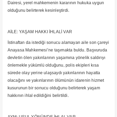
Dairesi, yerel mahkemenin kararının hukuka uygun
olduğunu belirterek kesinleştirdi.
AİLE: YAŞAM HAKKI İHLALİ VAR
İstinaftan da istediği sonucu alamayan aile son çareyi
Anayasa Mahkemesi’ne taşımakta buldu. Başvuruda
devletin ölen yakınlarının yaşamına yönelik saldırıyı
önlemekle yükümlü olduğunu, polis ekipleri kısa
sürede olay yerine ulaşsaydı yakınlarının hayatta
olacağını ve yakınlarının ölümünün idarenin hizmet
kusurunun bir sonucu olduğunu belirterek yaşam
hakkının ihlal edildiğini belirtildi.
AYM: USUL YÖNÜNDE İHLAL VAR