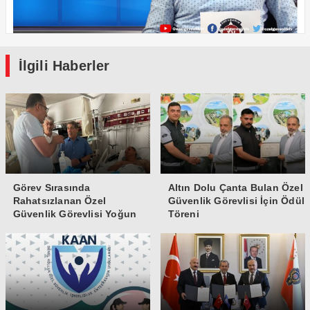
İlgili Haberler
Görev Sırasında
Altın Dolu Çanta Bulan Özel
Rahatsızlanan Özel
Güvenlik Görevlisi İçin Ödül
Güvenlik Görevlisi Yoğun
Töreni
Bakıma Alındı