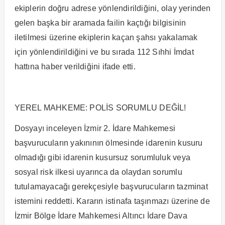
ekiplerin doğru adrese yönlendirildiğini, olay yerinden
gelen başka bir aramada failin kaçtığı bilgisinin
iletilmesi üzerine ekiplerin kaçan şahsı yakalamak
için yönlendirildiğini ve bu sırada 112 Sıhhi İmdat
hattına haber verildiğini ifade etti.
YEREL MAHKEME: POLİS SORUMLU DEĞİL!
Dosyayı inceleyen İzmir 2. İdare Mahkemesi
başvurucuların yakınının ölmesinde idarenin kusuru
olmadığı gibi idarenin kusursuz sorumluluk veya
sosyal risk ilkesi uyarınca da olaydan sorumlu
tutulamayacağı gerekçesiyle başvurucuların tazminat
istemini reddetti. Kararın istinafa taşınmazı üzerine de
İzmir Bölge İdare Mahkemesi Altıncı İdare Dava