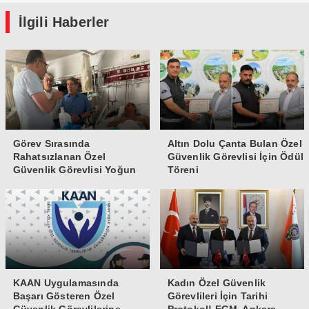
İlgili Haberler
Görev Sırasında
Altın Dolu Çanta Bulan Özel
Rahatsızlanan Özel
Güvenlik Görevlisi İçin Ödül
Güvenlik Görevlisi Yoğun
Töreni
Bakıma Alındı
KAAN Uygulamasında
Kadın Özel Güvenlik
Başarı Gösteren Özel
Görevlileri İçin Tarihi