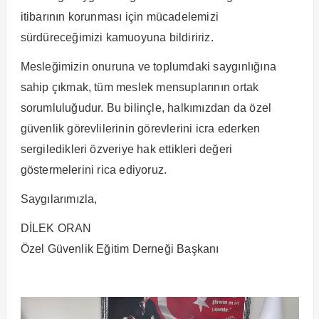
itibarının korunması için mücadelemizi
sürdüreceğimizi kamuoyuna bildiririz.
Mesleğimizin onuruna ve toplumdaki saygınlığına
sahip çıkmak, tüm meslek mensuplarının ortak
sorumluluğudur. Bu bilinçle, halkımızdan da özel
güvenlik görevlilerinin görevlerini icra ederken
sergiledikleri özveriye hak ettikleri değeri
göstermelerini rica ediyoruz.
Saygılarımızla,
DİLEK ORAN
Özel Güvenlik Eğitim Derneği Başkanı
Video
oynatıcı