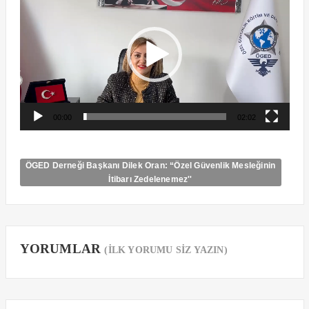
00:00
02:02
ÖGED Derneği Başkanı Dilek Oran: “Özel Güvenlik Mesleğinin
İtibarı Zedelenemez''
YORUMLAR
(İLK YORUMU SİZ YAZIN)