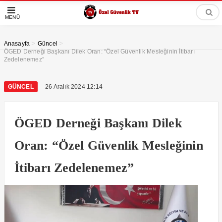
MENÜ
>
>
Anasayfa
Güncel
ÖGED Derneği Başkanı Dilek Oran: “Özel Güvenlik Mesleğinin İtibarı
Zedelenemez”
GÜNCEL
26 Aralık 2024 12:14
ÖGED Derneği Başkanı Dilek
Oran: “Özel Güvenlik Mesleğinin
İtibarı Zedelenemez”