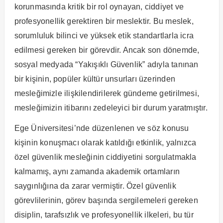
korunmasında kritik bir rol oynayan, ciddiyet ve
profesyonellik gerektiren bir meslektir. Bu meslek,
sorumluluk bilinci ve yüksek etik standartlarla icra
edilmesi gereken bir görevdir. Ancak son dönemde,
sosyal medyada “Yakışıklı Güvenlik” adıyla tanınan
bir kişinin, popüler kültür unsurları üzerinden
mesleğimizle ilişkilendirilerek gündeme getirilmesi,
mesleğimizin itibarını zedeleyici bir durum yaratmıştır.
Ege Üniversitesi’nde düzenlenen ve söz konusu
kişinin konuşmacı olarak katıldığı etkinlik, yalnızca
özel güvenlik mesleğinin ciddiyetini sorgulatmakla
kalmamış, aynı zamanda akademik ortamların
saygınlığına da zarar vermiştir. Özel güvenlik
görevlilerinin, görev başında sergilemeleri gereken
disiplin, tarafsızlık ve profesyonellik ilkeleri, bu tür