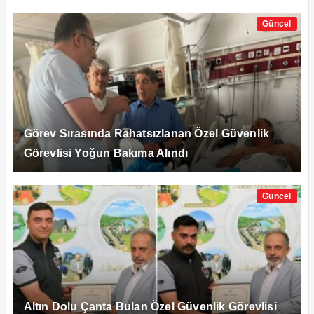
Güncel
Görev Sırasında Rahatsızlanan Özel Güvenlik
Görevlisi Yoğun Bakıma Alındı
Güncel
Altın Dolu Çanta Bulan Özel Güvenlik Görevlisi