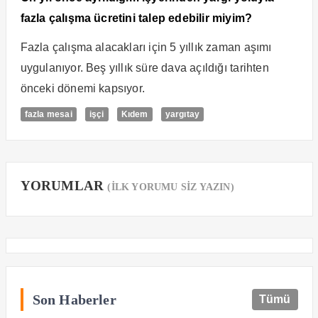
fazla çalışma ücretini talep edebilir miyim?
Fazla çalışma alacakları için 5 yıllık zaman aşımı
uygulanıyor. Beş yıllık süre dava açıldığı tarihten
önceki dönemi kapsıyor.
fazla mesai
işçi
Kıdem
yargıtay
YORUMLAR
(İLK YORUMU SİZ YAZIN)
Son Haberler
Tümü