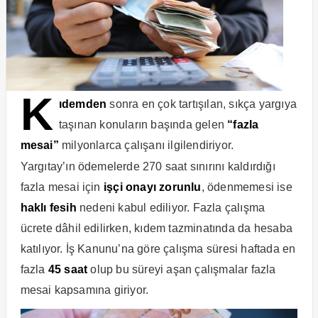
K
ıdemden
sonra en çok tartışılan, sıkça yargıya
taşınan konuların başında gelen
“fazla
mesai”
milyonlarca çalışanı ilgilendiriyor.
Yargıtay’ın ödemelerde 270 saat sınırını kaldırdığı
fazla mesai için
işçi onayı zorunlu
, ödenmemesi ise
haklı fesih
nedeni kabul ediliyor. Fazla çalışma
ücrete dâhil edilirken, kıdem tazminatında da hesaba
katılıyor. İş Kanunu’na göre çalışma süresi haftada en
fazla
45 saat
olup bu süreyi aşan çalışmalar fazla
mesai kapsamına giriyor.