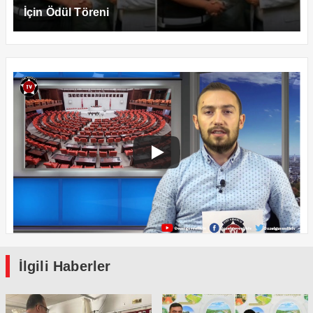
İçin Ödül Töreni
İlgili Haberler