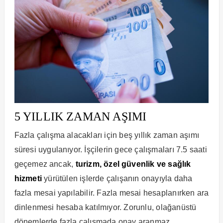
5 YILLIK ZAMAN AŞIMI
Fazla çalışma alacakları için beş yıllık zaman aşımı
süresi uygulanıyor. İşçilerin gece çalışmaları 7.5 saati
geçemez ancak,
turizm, özel güvenlik ve sağlık
hizmeti
yürütülen işlerde çalışanın onayıyla daha
fazla mesai yapılabilir. Fazla mesai hesaplanırken ara
dinlenmesi hesaba katılmıyor. Zorunlu, olağanüstü
dönemlerde fazla çalışmada onay aranmaz.