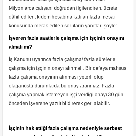
Milyonlarca çalışanı doğrudan ilgilendiren, ücrete
dâhil edilen, kıdem hesabına katılan fazla mesai
konusunda merak edilen soruların yanıtları şöyle:
İşveren fazla saatlerle çalışma için işçinin onayını
almalı mı?
İş Kanunu uyarınca fazla çalışma/ fazla sürelerle
çalışma için işçinin onayı alınmalı. Bir defaya mahsus
fazla çalışma onayının alınması yeterli olup
olağanüstü durumlarda bu onay aranmaz. Fazla
çalışma yapmak istemeyen işçi verdiği onayı 30 gün
önceden işverene yazılı bildirerek geri alabilir.
İşçinin hak ettiği fazla çalışma nedeniyle serbest