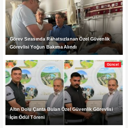
Görev Sırasında Rahatsızlanan Özel Güvenlik
Görevlisi Yoğun Bakıma Alındı
Güncel
Altın Dolu Çanta Bulan Özel Güvenlik Görevlisi
İçin Ödül Töreni