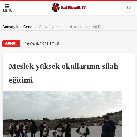
MENÜ
>
>
Anasayfa
Genel
Meslek yüksek okullarının silah eğitimi
GENEL
19 Ocak 2021 17:18
Meslek yüksek okullarının silah
eğitimi