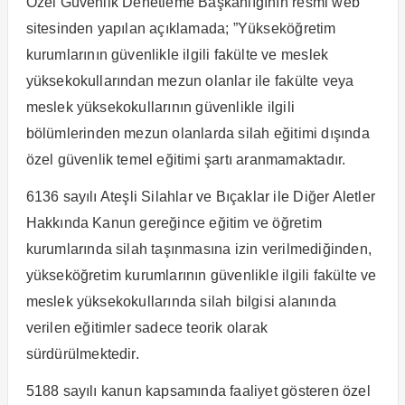
Özel Güvenlik Denetleme Başkanlığının resmi web
sitesinden yapılan açıklamada; ”Yükseköğretim
kurumlarının güvenlikle ilgili fakülte ve meslek
yüksekokullarından mezun olanlar ile fakülte veya
meslek yüksekokullarının güvenlikle ilgili
bölümlerinden mezun olanlarda silah eğitimi dışında
özel güvenlik temel eğitimi şartı aranmamaktadır.
6136 sayılı Ateşli Silahlar ve Bıçaklar ile Diğer Aletler
Hakkında Kanun gereğince eğitim ve öğretim
kurumlarında silah taşınmasına izin verilmediğinden,
yükseköğretim kurumlarının güvenlikle ilgili fakülte ve
meslek yüksekokullarında silah bilgisi alanında
verilen eğitimler sadece teorik olarak
sürdürülmektedir.
5188 sayılı kanun kapsamında faaliyet gösteren özel