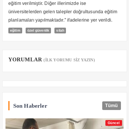
eğitim verilmiştir. Diğer illerimizde ise
üniversitelerden gelen talepler doğrultusunda eğitim
planlamaları yapılmaktadır.” ifadelerine yer verildi.
eğitim
özel güvenlik
silah
YORUMLAR
(İLK YORUMU SİZ YAZIN)
Son Haberler
Tümü
Güncel