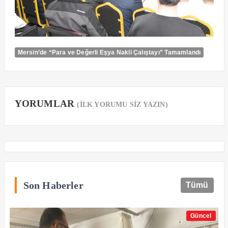
Mersin’de “Para ve Değerli Eşya Nakli Çalıştayı” Tamamlandı
YORUMLAR
(İLK YORUMU SİZ YAZIN)
Son Haberler
Tümü
Güncel