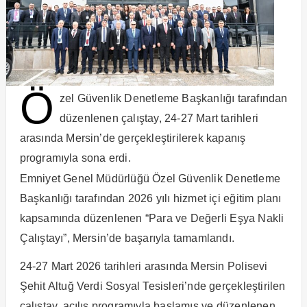
Ö
zel Güvenlik Denetleme Başkanlığı tarafından
düzenlenen çalıştay, 24-27 Mart tarihleri
arasında Mersin’de gerçekleştirilerek kapanış
programıyla sona erdi.
Emniyet Genel Müdürlüğü Özel Güvenlik Denetleme
Başkanlığı tarafından 2026 yılı hizmet içi eğitim planı
kapsamında düzenlenen “Para ve Değerli Eşya Nakli
Çalıştayı”, Mersin’de başarıyla tamamlandı.
24-27 Mart 2026 tarihleri arasında Mersin Polisevi
Şehit Altuğ Verdi Sosyal Tesisleri’nde gerçekleştirilen
çalıştay, açılış programıyla başlamış ve düzenlenen