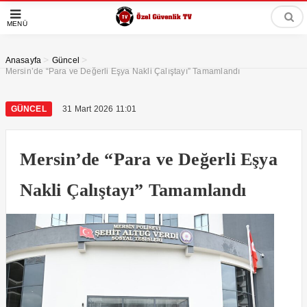
MENÜ
>
>
Anasayfa
Güncel
Mersin’de “Para ve Değerli Eşya Nakli Çalıştayı” Tamamlandı
GÜNCEL
31 Mart 2026 11:01
Mersin’de “Para ve Değerli Eşya
Nakli Çalıştayı” Tamamlandı