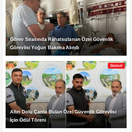
Görev Sırasında Rahatsızlanan Özel Güvenlik
Görevlisi Yoğun Bakıma Alındı
Güncel
Altın Dolu Çanta Bulan Özel Güvenlik Görevlisi
İçin Ödül Töreni