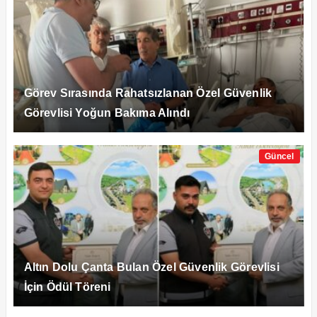
Görev Sırasında Rahatsızlanan Özel Güvenlik
Görevlisi Yoğun Bakıma Alındı
Güncel
Altın Dolu Çanta Bulan Özel Güvenlik Görevlisi
İçin Ödül Töreni