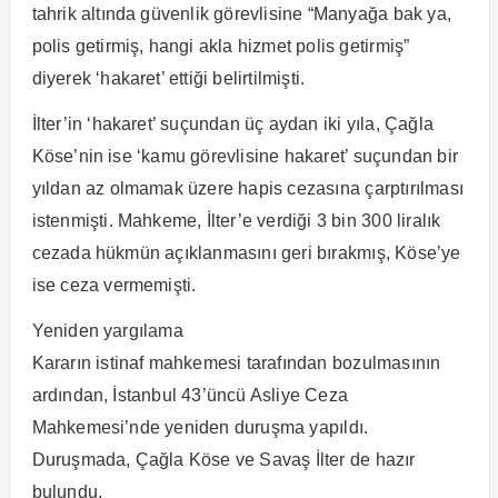
tahrik altında güvenlik görevlisine “Manyağa bak ya,
polis getirmiş, hangi akla hizmet polis getirmiş”
diyerek ‘hakaret’ ettiği belirtilmişti.
İlter’in ‘hakaret’ suçundan üç aydan iki yıla, Çağla
Köse’nin ise ‘kamu görevlisine hakaret’ suçundan bir
yıldan az olmamak üzere hapis cezasına çarptırılması
istenmişti. Mahkeme, İlter’e verdiği 3 bin 300 liralık
cezada hükmün açıklanmasını geri bırakmış, Köse’ye
ise ceza vermemişti.
Yeniden yargılama
Kararın istinaf mahkemesi tarafından bozulmasının
ardından, İstanbul 43’üncü Asliye Ceza
Mahkemesi’nde yeniden duruşma yapıldı.
Duruşmada, Çağla Köse ve Savaş İlter de hazır
bulundu.