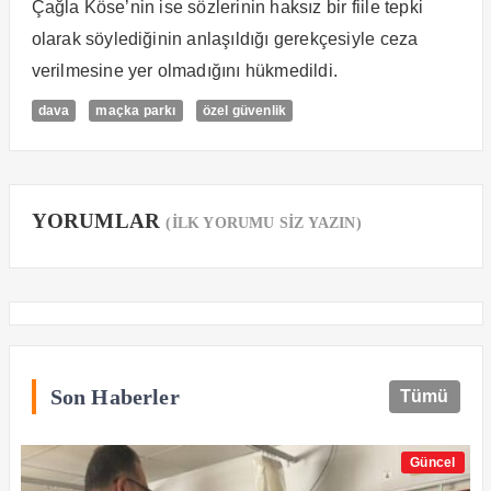
Çağla Köse’nin ise sözlerinin haksız bir fiile tepki
olarak söylediğinin anlaşıldığı gerekçesiyle ceza
verilmesine yer olmadığını hükmedildi.
dava
maçka parkı
özel güvenlik
YORUMLAR
(İLK YORUMU SİZ YAZIN)
Son Haberler
Tümü
Güncel