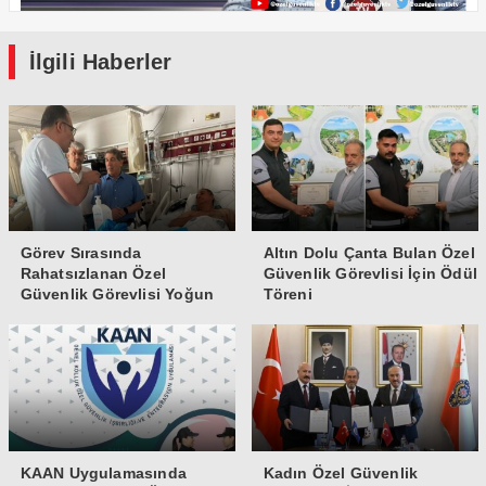
İlgili Haberler
Görev Sırasında
Altın Dolu Çanta Bulan Özel
Rahatsızlanan Özel
Güvenlik Görevlisi İçin Ödül
Güvenlik Görevlisi Yoğun
Töreni
Bakıma Alındı
KAAN Uygulamasında
Kadın Özel Güvenlik