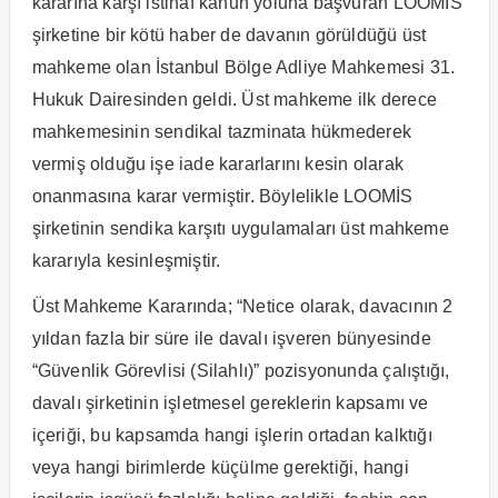
kararına karşı istinaf kanun yoluna başvuran LOOMİS
şirketine bir kötü haber de davanın görüldüğü üst
mahkeme olan İstanbul Bölge Adliye Mahkemesi 31.
Hukuk Dairesinden geldi. Üst mahkeme ilk derece
mahkemesinin sendikal tazminata hükmederek
vermiş olduğu işe iade kararlarını kesin olarak
onanmasına karar vermiştir. Böylelikle LOOMİS
şirketinin sendika karşıtı uygulamaları üst mahkeme
kararıyla kesinleşmiştir.
Üst Mahkeme Kararında; “Netice olarak, davacının 2
yıldan fazla bir süre ile davalı işveren bünyesinde
“Güvenlik Görevlisi (Silahlı)” pozisyonunda çalıştığı,
davalı şirketinin işletmesel gereklerin kapsamı ve
içeriği, bu kapsamda hangi işlerin ortadan kalktığı
veya hangi birimlerde küçülme gerektiği, hangi