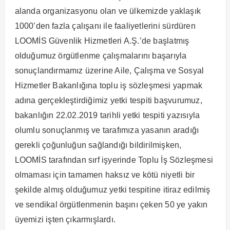
alanda organizasyonu olan ve ülkemizde yaklaşık
1000’den fazla çalışanı ile faaliyetlerini sürdüren
LOOMİS Güvenlik Hizmetleri A.Ş.’de başlatmış
olduğumuz örgütlenme çalışmalarını başarıyla
sonuçlandırmamız üzerine Aile, Çalışma ve Sosyal
Hizmetler Bakanlığına toplu iş sözleşmesi yapmak
adına gerçekleştirdiğimiz yetki tespiti başvurumuz,
bakanlığın 22.02.2019 tarihli yetki tespiti yazısıyla
olumlu sonuçlanmış ve tarafımıza yasanın aradığı
gerekli çoğunluğun sağlandığı bildirilmişken,
LOOMİS tarafından sırf işyerinde Toplu İş Sözleşmesi
olmaması için tamamen haksız ve kötü niyetli bir
şekilde almış olduğumuz yetki tespitine itiraz edilmiş
ve sendikal örgütlenmenin başını çeken 50 ye yakın
üyemizi işten çıkarmışlardı.