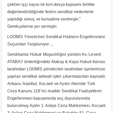
çekilen işçi sayısı ile tüm dosya kapsamı birlikte
değerlendirildiğinde feshin sendikal nedenlerle
yapıldığı sonuç ve kanaatine varılmıştır.”
Gerekçelerine yer vermiştir.
LOOMİS Yöneticileri Sendikal Hakların Engellenmesi
Suçundan Yargılanıyor…
Sendikamız Hukuk Müşavirliğini yürüten Av. Levent
ATABAY önderliğindeki Atabay & Kaya Hukuk bürosu
tarafından LOOMİS yöneticileri tarafından üyelerimize
yapılan sendikal sebepli işten çıkarmalardan kaynaklı
Ankara, İstanbul, Kocaeli ve Aydın illerinde Türk
Ceza Kanunu 118’nci madde Sendikal Faaliyetlerin
Engellenmesi kapsamında suç duyurularında
bulunulmuş Aydın 1. Asliye Ceza Mahkemesi, Kocaeli
3. Asliye Ceza Mahkemesi ve Bakırköy 51. Ceza