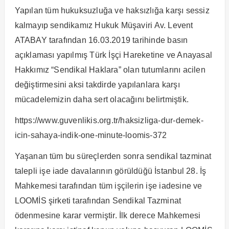
Yapılan tüm hukuksuzluğa ve haksızlığa karşı sessiz
kalmayıp sendikamız Hukuk Müşaviri Av. Levent
ATABAY tarafından 16.03.2019 tarihinde basın
açıklaması yapılmış Türk İşçi Hareketine ve Anayasal
Hakkımız “Sendikal Haklara” olan tutumlarını acilen
değiştirmesini aksi takdirde yapılanlara karşı
mücadelemizin daha sert olacağını belirtmiştik.
https://www.guvenlikis.org.tr/haksizliga-dur-demek-
icin-sahaya-indik-one-minute-loomis-372
Yaşanan tüm bu süreçlerden sonra sendikal tazminat
talepli işe iade davalarının görüldüğü İstanbul 28. İş
Mahkemesi tarafından tüm işçilerin işe iadesine ve
LOOMİS şirketi tarafından Sendikal Tazminat
ödenmesine karar vermiştir. İlk derece Mahkemesi