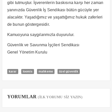
gibi tutmuştur. İşverenlerin baskısına karşı her zaman
yanınızda Güvenlik İş Sendikası bütün gücüyle yer
alacaktır. Yaşadığımız ve yaşattığımız hukuk zaferleri
de bunun göstergesidir.
Kamuoyuna saygılarımızla duyurulur.
Güvenlik ve Savunma İşçileri Sendikası
Genel Yönetim Kurulu
karar
loomis
mahkeme
özel güvenlik
YORUMLAR
(İLK YORUMU SİZ YAZIN)