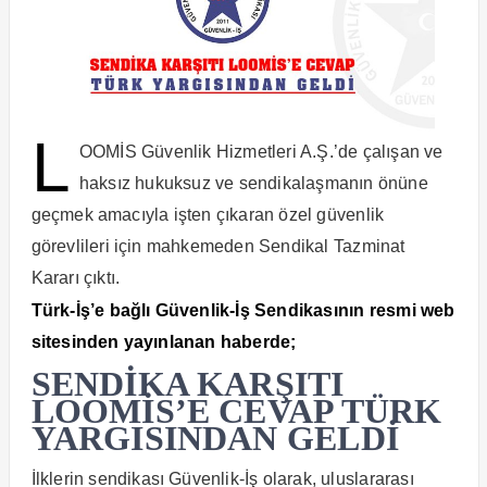
L
OOMİS Güvenlik Hizmetleri A.Ş.’de çalışan ve
haksız hukuksuz ve sendikalaşmanın önüne
geçmek amacıyla işten çıkaran özel güvenlik
görevlileri için mahkemeden Sendikal Tazminat
Kararı çıktı.
Türk-İş’e bağlı Güvenlik-İş Sendikasının resmi web
sitesinden yayınlanan haberde;
SENDİKA KARŞITI
LOOMİS’E CEVAP TÜRK
YARGISINDAN GELDİ
İlklerin sendikası Güvenlik-İş olarak, uluslararası