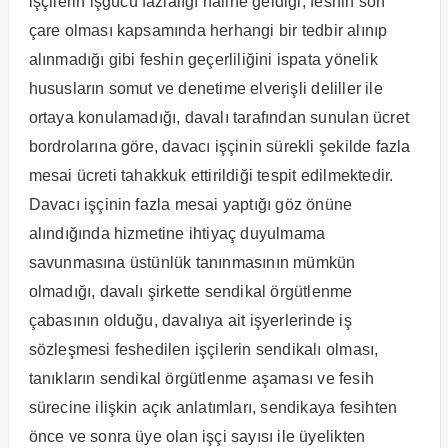
işçilerin işgücü fazlalığı haline geldiği, feshin son
çare olması kapsamında herhangi bir tedbir alınıp
alınmadığı gibi feshin geçerliliğini ispata yönelik
hususların somut ve denetime elverişli deliller ile
ortaya konulamadığı, davalı tarafından sunulan ücret
bordrolarına göre, davacı işçinin sürekli şekilde fazla
mesai ücreti tahakkuk ettirildiği tespit edilmektedir.
Davacı işçinin fazla mesai yaptığı göz önüne
alındığında hizmetine ihtiyaç duyulmama
savunmasına üstünlük tanınmasının mümkün
olmadığı, davalı şirkette sendikal örgütlenme
çabasının olduğu, davalıya ait işyerlerinde iş
sözleşmesi feshedilen işçilerin sendikalı olması,
tanıkların sendikal örgütlenme aşaması ve fesih
sürecine ilişkin açık anlatımları, sendikaya fesihten
önce ve sonra üye olan işçi sayısı ile üyelikten