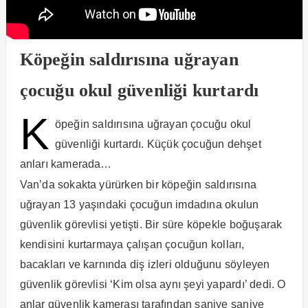
Köpeğin saldırısına uğrayan
çocuğu okul güvenliği kurtardı
K
öpeğin saldırısına uğrayan çocuğu okul
güvenliği kurtardı. Küçük çocuğun dehşet
anları kamerada…
Van’da sokakta yürürken bir köpeğin saldırısına
uğrayan 13 yaşındaki çocuğun imdadına okulun
güvenlik görevlisi yetişti. Bir süre köpekle boğuşarak
kendisini kurtarmaya çalışan çocuğun kolları,
bacakları ve karnında diş izleri olduğunu söyleyen
güvenlik görevlisi ‘Kim olsa aynı şeyi yapardı’ dedi. O
anlar güvenlik kamerası tarafından saniye saniye