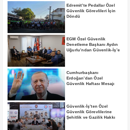
Edremit’te Pedallar Özel
Güvenlik Görevlileri İçin
Döndü
EGM Özel Güvenlik
Denetleme Başkanı Aydın
Uğurlu’ndan Güvenlik-İş’e
Ziyaret
Cumhurbaşkanı
Erdoğan’dan Özel
Güvenlik Haftası Mesajı
Güvenlik-İş’ten Özel
Güvenlik Görevlilerine
Şehitlik ve Gazilik Hakkı
Talebi