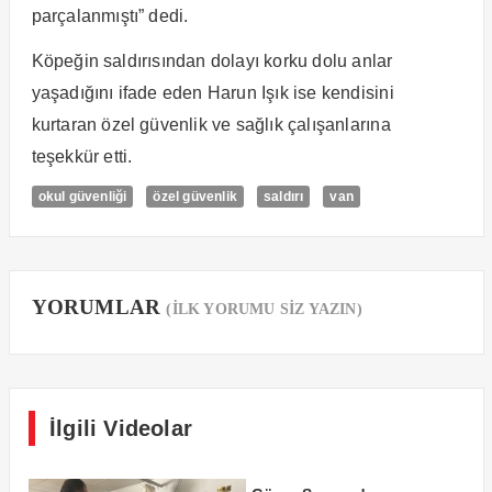
parçalanmıştı” dedi.
Köpeğin saldırısından dolayı korku dolu anlar
yaşadığını ifade eden Harun Işık ise kendisini
kurtaran özel güvenlik ve sağlık çalışanlarına
teşekkür etti.
okul güvenliği
özel güvenlik
saldırı
van
YORUMLAR
(İLK YORUMU SİZ YAZIN)
İlgili Videolar