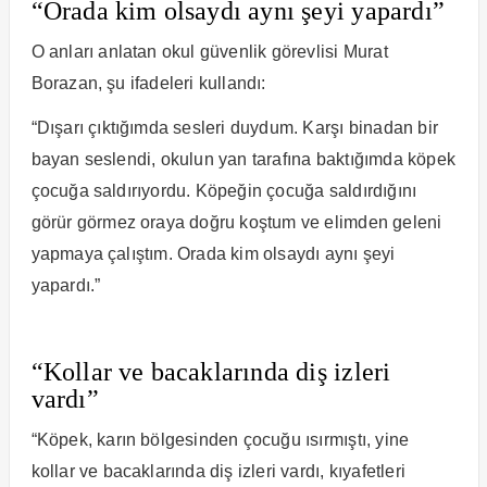
“Orada kim olsaydı aynı şeyi yapardı”
O anları anlatan okul güvenlik görevlisi Murat
Borazan, şu ifadeleri kullandı:
“Dışarı çıktığımda sesleri duydum. Karşı binadan bir
bayan seslendi, okulun yan tarafına baktığımda köpek
çocuğa saldırıyordu. Köpeğin çocuğa saldırdığını
görür görmez oraya doğru koştum ve elimden geleni
yapmaya çalıştım. Orada kim olsaydı aynı şeyi
yapardı.”
“Kollar ve bacaklarında diş izleri
vardı”
“Köpek, karın bölgesinden çocuğu ısırmıştı, yine
kollar ve bacaklarında diş izleri vardı, kıyafetleri