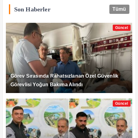
Son Haberler
Tümü
Güncel
Görev Sırasında Rahatsızlanan Özel Güvenlik
Görevlisi Yoğun Bakıma Alındı
Güncel