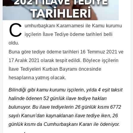
C
umhurbaşkanı Kararnamesi ile Kamu kurumu
işçilerin İlave Tediye ödeme tarihleri belli
oldu.
Buna göre tediye ödeme tarihleri 16 Temmuz 2021 ve
17 Aralık 2021 olarak tespit edildi. Böylece
işçilerin
İlave Tediyeleri Kurban Bayramı öncesinde
hesaplarına yatmış olacak.
Bilindiği gibi kamu kurumu işçilerin, yılda 4 eşit taksit
halinde ödenen 52 günlük ilave tediye hakları
bulunuyor. Bu ilave tediyelerin 26 günlük kısmı 6772
sayılı Kanun’dan kaynaklanan ilave tediye iken, 26
günlük kısmı da Cumhurbaşkanı Kararı ile ödeniyor.