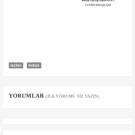
işçiler
tediye
YORUMLAR
(İLK YORUMU SİZ YAZIN)