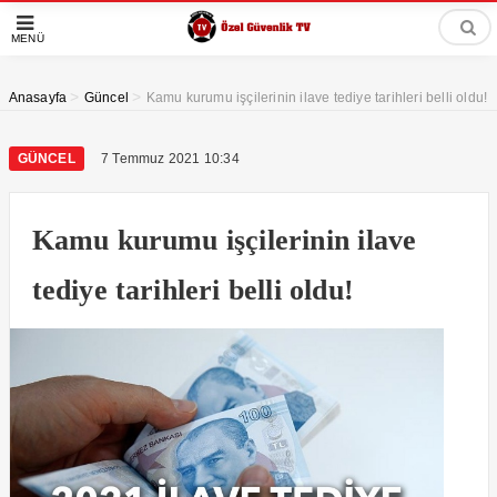
MENÜ
>
>
Anasayfa
Güncel
Kamu kurumu işçilerinin ilave tediye tarihleri belli oldu!
GÜNCEL
7 Temmuz 2021 10:34
Kamu kurumu işçilerinin ilave
tediye tarihleri belli oldu!