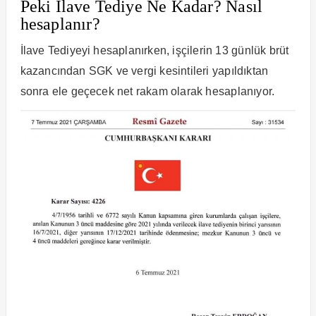
Peki İlave Tediye Ne Kadar? Nasıl
hesaplanır?
İlave Tediyeyi hesaplanırken, işçilerin 13 günlük brüt
kazancından SGK ve vergi kesintileri yapıldıktan
sonra ele geçecek net rakam olarak hesaplanıyor.