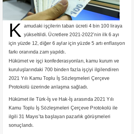
K
amudaki işçilerin taban ücreti 4 bin 100 liraya
yükseltildi. Ücretlere 2021-2022’nin ilk 6 ayı
için yüzde 12, diğer 6 aylar için yüzde 5 artı enflasyon
farkı oranında zam yapıldı.
Hükümet ve işçi konfederasyonları, kamu kurum ve
kuruluşlarındaki 700 binden fazla işçiyi ilgilendiren
2021 Yılı Kamu Toplu İş Sözleşmeleri Çerçeve
Protokolü üzerinde anlaşma sağladı.
Hükümet ile Türk-İş ve Hak-İş arasında 2021 Yılı
Kamu Toplu İş Sözleşmeleri Çerçeve Protokolü ile
ilgili 31 Mayıs’ta başlayan pazarlık görüşmeleri
sonuçlandı.