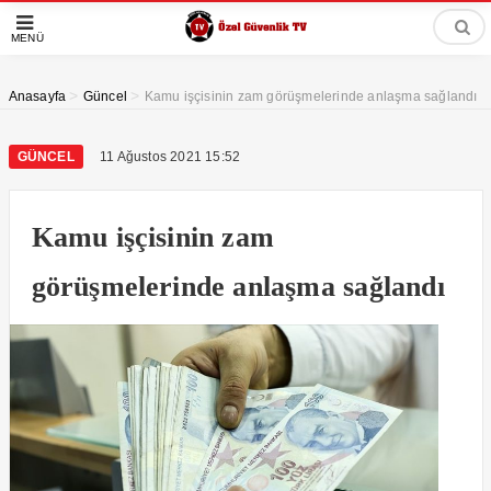
MENÜ
>
>
Anasayfa
Güncel
Kamu işçisinin zam görüşmelerinde anlaşma sağlandı
GÜNCEL
11 Ağustos 2021 15:52
Kamu işçisinin zam
görüşmelerinde anlaşma sağlandı