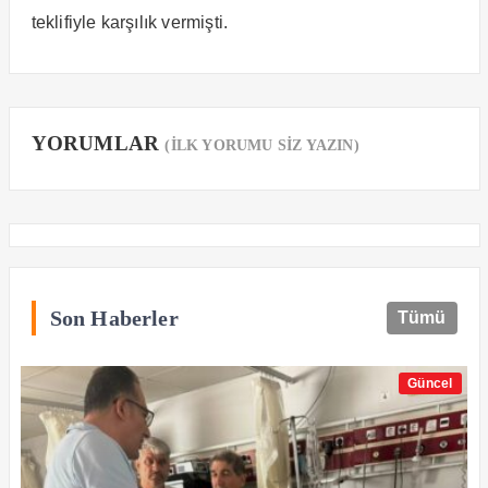
teklifiyle karşılık vermişti.
YORUMLAR
(İLK YORUMU SİZ YAZIN)
Son Haberler
Tümü
Güncel