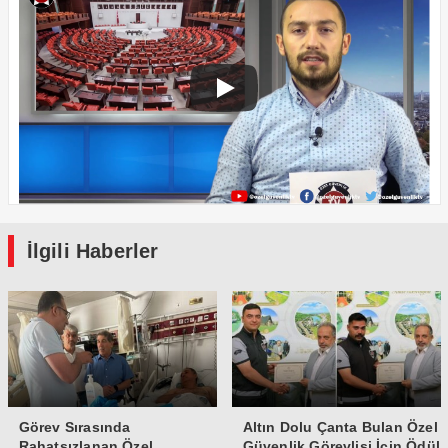
İlgili Haberler
Görev Sırasında
Altın Dolu Çanta Bulan Özel
Rahatsızlanan Özel
Güvenlik Görevlisi İçin Ödül