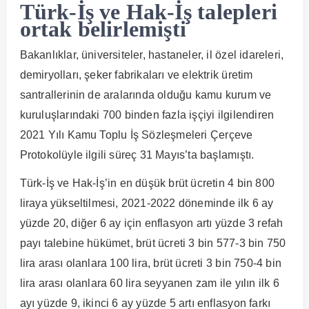
Türk-İş ve Hak-İş talepleri
ortak belirlemişti
Bakanlıklar, üniversiteler, hastaneler, il özel idareleri,
demiryolları, şeker fabrikaları ve elektrik üretim
santrallerinin de aralarında olduğu kamu kurum ve
kuruluşlarındaki 700 binden fazla işçiyi ilgilendiren
2021 Yılı Kamu Toplu İş Sözleşmeleri Çerçeve
Protokolüyle ilgili süreç 31 Mayıs’ta başlamıştı.
Türk-İş ve Hak-İş’in en düşük brüt ücretin 4 bin 800
liraya yükseltilmesi, 2021-2022 döneminde ilk 6 ay
yüzde 20, diğer 6 ay için enflasyon artı yüzde 3 refah
payı talebine hükümet, brüt ücreti 3 bin 577-3 bin 750
lira arası olanlara 100 lira, brüt ücreti 3 bin 750-4 bin
lira arası olanlara 60 lira seyyanen zam ile yılın ilk 6
ayı yüzde 9, ikinci 6 ay yüzde 5 artı enflasyon farkı