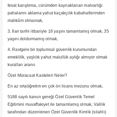
fesat karıştırma, cürümden kaynaklanan malvarlığı
pahalarını aklama yahut kaçakçılık kabahatlerinden
mahkûm olmamak,
3. İlan tarihi itibariyle 18 yaşını tamamlamış olmak, 35
yaşını doldurmamış olmak,
4. Rastgele bir toplumsal güvenlik kurumundan
emeklilik, yaşlılık yahut malullük aylığı almıyor olmak
kuralları aranır.
Özel Müracaat Kaideleri Neler?
En az ortaöğretim en çok ön lisans mezunu olmak,
5188 sayılı kanun gereği Özel Güvenlik Temel
Eğitimini muvaffakiyet ile tamamlamış olmak, Valilik
tarafından düzenlenen Özel Güvenlik Kimlik (silahlı)