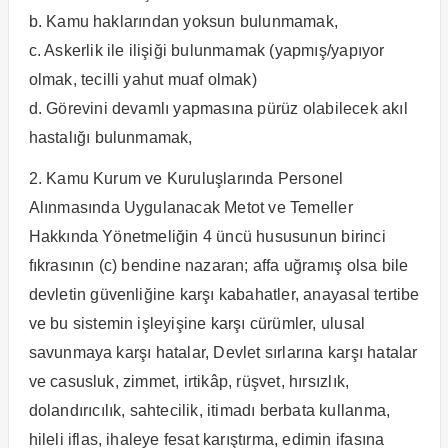
b. Kamu haklarından yoksun bulunmamak,
c. Askerlik ile ilişiği bulunmamak (yapmış/yapıyor
olmak, tecilli yahut muaf olmak)
d. Görevini devamlı yapmasına pürüz olabilecek akıl
hastalığı bulunmamak,
2. Kamu Kurum ve Kuruluşlarında Personel
Alınmasında Uygulanacak Metot ve Temeller
Hakkında Yönetmeliğin 4 üncü hususunun birinci
fıkrasının (c) bendine nazaran; affa uğramış olsa bile
devletin güvenliğine karşı kabahatler, anayasal tertibe
ve bu sistemin işleyişine karşı cürümler, ulusal
savunmaya karşı hatalar, Devlet sırlarına karşı hatalar
ve casusluk, zimmet, irtikâp, rüşvet, hırsızlık,
dolandırıcılık, sahtecilik, itimadı berbata kullanma,
hileli iflas, ihaleye fesat karıştırma, edimin ifasına