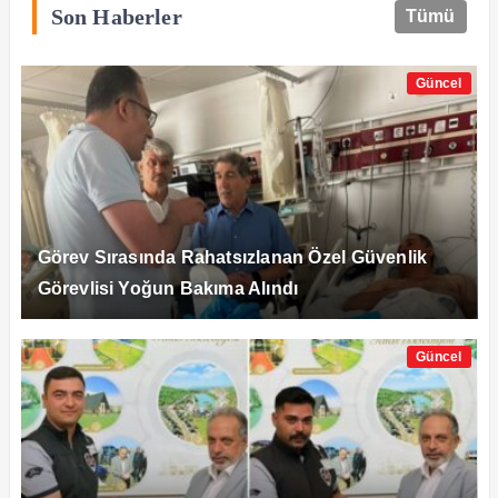
Son Haberler
Tümü
Güncel
Görev Sırasında Rahatsızlanan Özel Güvenlik
Görevlisi Yoğun Bakıma Alındı
Güncel