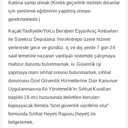
Kartına sahip olmak (Kimlik geçerlilik mühleti dolanlar
için yenileme eğitiminin yapılmış olması
gerekmektedir.)
Kaçak/Tasfiyelik/Yolcu Beraberi Eşya/Araç Ambarları
ile Süreksiz Depolama Yeri/Antrepo üzere hizmet
yerlerinde gece ve gündüz, iç ve dış yerde 7 gün 24
saat temeline nazaran vardiyalı sistemde çalışmaya
mahzur durumu bulunmamak, iv. Güvenlik işi
yapmaya mani sıhhat sorunu bulunmamak, sıhhat
durumunu Özel Güvenlik Hizmetlerine Dair Kanunun
Uygulanmasına Ait Yönetmelik’in Sıhhat Kuralları
başlıklı 18 inci hususunda belirtilen konuları
kapsayacak formda “özel güvenlik vazifelisi olur”
formunda Sıhhat Heyeti Raporu (heyet) ile
belgelemek,