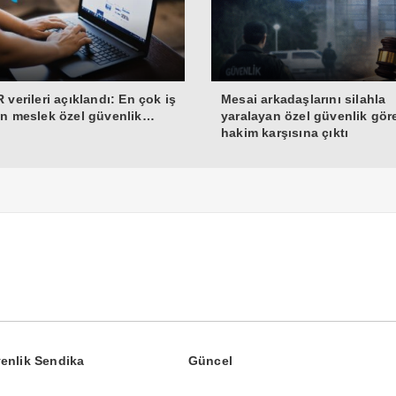
 verileri açıklandı: En çok iş
Mesai arkadaşlarını silahla
n meslek özel güvenlik…
yaralayan özel güvenlik göre
hakim karşısına çıktı
enlik Sendika
Güncel