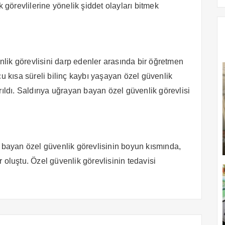
k görevlilerine yönelik şiddet olayları bitmek
enlik görevlisini darp edenler arasında bir öğretmen
cu kısa süreli bilinç kaybı yaşayan özel güvenlik
rıldı. Saldırıya uğrayan bayan özel güvenlik görevlisi
n bayan özel güvenlik görevlisinin boyun kısmında,
 oluştu. Özel güvenlik görevlisinin tedavisi