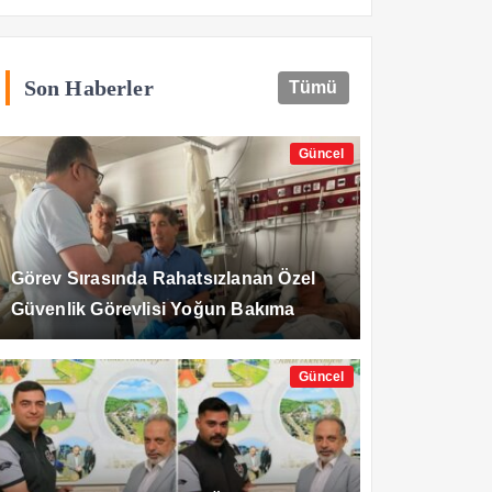
Son Haberler
Tümü
Güncel
Görev Sırasında Rahatsızlanan Özel
Güvenlik Görevlisi Yoğun Bakıma
Alındı
Güncel