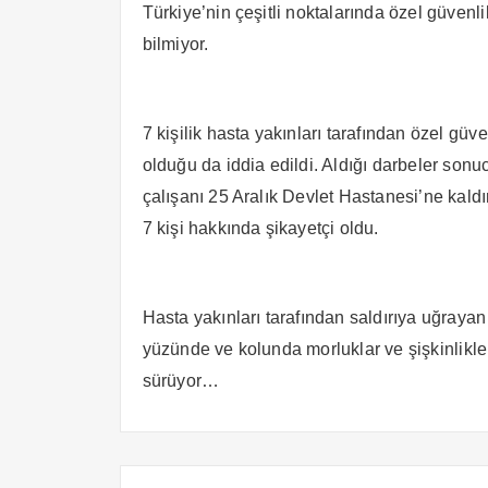
Türkiye’nin çeşitli noktalarında özel güvenli
bilmiyor.
7 kişilik hasta yakınları tarafından özel güv
olduğu da iddia edildi. Aldığı darbeler sonu
çalışanı 25 Aralık Devlet Hastanesi’ne kaldı
7 kişi hakkında şikayetçi oldu.
Hasta yakınları tarafından saldırıya uğraya
yüzünde ve kolunda morluklar ve şişkinlikler
sürüyor…