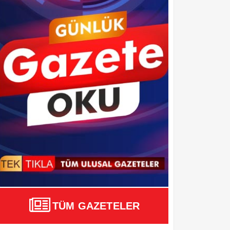
TÜM GAZETELER