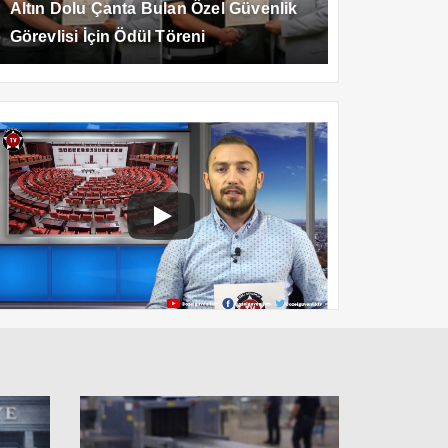
Altın Dolu Çanta Bulan Özel Güvenlik
Görevlisi İçin Ödül Töreni