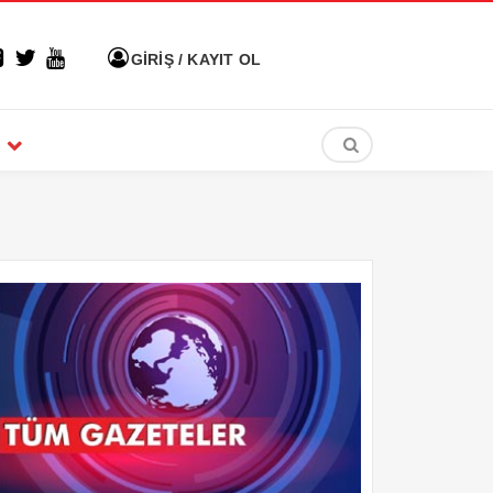
GİRİŞ / KAYIT OL