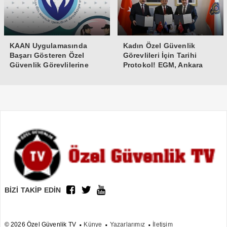
KAAN Uygulamasında
Kadın Özel Güvenlik
Başarı Gösteren Özel
Görevlileri İçin Tarihi
Güvenlik Görevlilerine
Protokol! EGM, Ankara
Teşekkür Belgesi
Üniversitesi ve Güvenlik-İş
İmzaları Attı
BİZİ TAKİP EDİN
© 2026 Özel Güvenlik TV
Künye
Yazarlarımız
İletişim