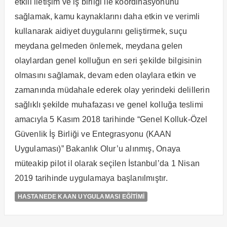
etkili iletişim ve iş birliği ile koordinasyonunu
sağlamak, kamu kaynaklarını daha etkin ve verimli
kullanarak aidiyet duygularını geliştirmek, suçu
meydana gelmeden önlemek, meydana gelen
olaylardan genel kolluğun en seri şekilde bilgisinin
olmasını sağlamak, devam eden olaylara etkin ve
zamanında müdahale ederek olay yerindeki delillerin
sağlıklı şekilde muhafazası ve genel kolluğa teslimi
amacıyla 5 Kasım 2018 tarihinde “Genel Kolluk-Özel
Güvenlik İş Birliği ve Entegrasyonu (KAAN
Uygulaması)” Bakanlık Olur’u alınmış, Onaya
müteakip pilot il olarak seçilen İstanbul’da 1 Nisan
2019 tarihinde uygulamaya başlanılmıştır.
HASTANEDE KAAN UYGULAMASI EĞİTİMİ