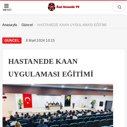
MENÜ
>
>
Anasayfa
Güncel
HASTANEDE KAAN UYGULAMASI EĞİTİMİ
GÜNCEL
8 Mart 2024 10:15
HASTANEDE KAAN
UYGULAMASI EĞİTİMİ