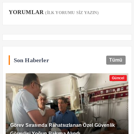
YORUMLAR
(İLK YORUMU SİZ YAZIN)
Son Haberler
Tümü
Güncel
Görev Sırasında Rahatsızlanan Özel Güvenlik
Görevlisi Yoğun Bakıma Alındı