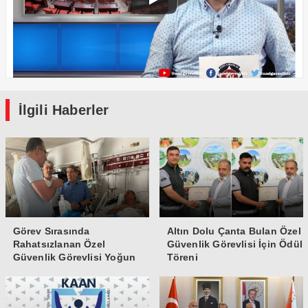
İlgili Haberler
Görev Sırasında
Altın Dolu Çanta Bulan Özel
Rahatsızlanan Özel
Güvenlik Görevlisi İçin Ödül
Güvenlik Görevlisi Yoğun
Töreni
Bakıma Alındı