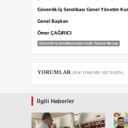
Güvenlik-İş Sendikası Genel Yönetim Ku
Genel Başkan
Ömer ÇAĞIRICI
Güvenlik İş Sendikasından Kadir Gecesi Mesajı
YORUMLAR
(İLK YORUMU SİZ YAZIN)
İlgili Haberler