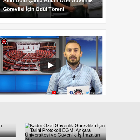
Altın Dolu Çanta Bulan Özel Güvenlik
Görevlisi İçin Ödül Töreni