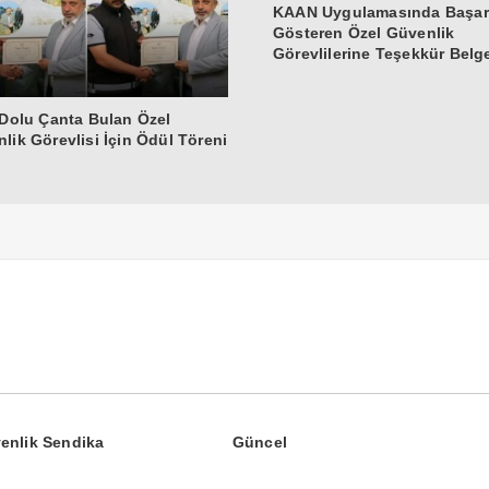
KAAN Uygulamasında Başar
Gösteren Özel Güvenlik
Görevlilerine Teşekkür Belg
 Dolu Çanta Bulan Özel
lik Görevlisi İçin Ödül Töreni
enlik Sendika
Güncel