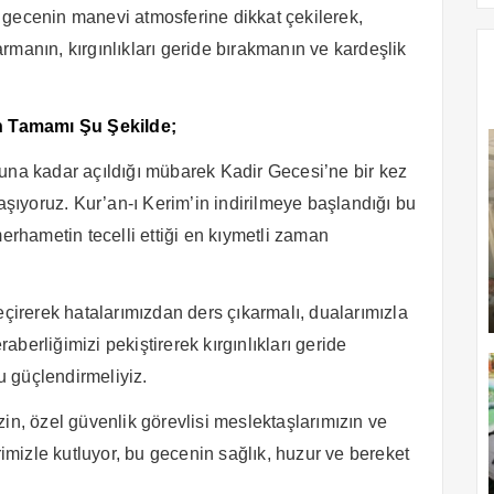
 gecenin manevi atmosferine dikkat çekilerek,
rmanın, kırgınlıkları geride bırakmanın ve kardeşlik
n Tamamı Şu Şekilde;
una kadar açıldığı mübarek Kadir Gecesi’ne bir kez
ıyoruz. Kur’an-ı Kerim’in indirilmeye başlandığı bu
merhametin tecelli ettiği en kıymetli zaman
rerek hatalarımızdan ders çıkarmalı, dualarımızla
raberliğimizi pekiştirerek kırgınlıkları geride
 güçlendirmeliyiz.
in, özel güvenlik görevlisi meslektaşlarımızın ve
rimizle kutluyor, bu gecenin sağlık, huzur ve bereket