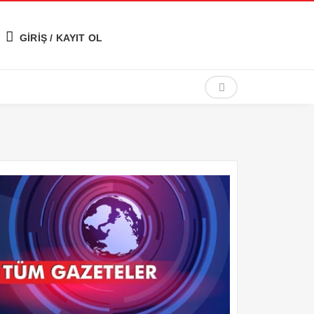
GİRİŞ / KAYIT OL