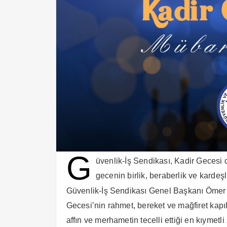
G
üvenlik-İş Sendikası, Kadir Gecesi 
gecenin birlik, beraberlik ve kardeş
Güvenlik-İş Sendikası Genel Başkanı Ömer 
Gecesi’nin rahmet, bereket ve mağfiret kapıl
affın ve merhametin tecelli ettiği en kıymetl