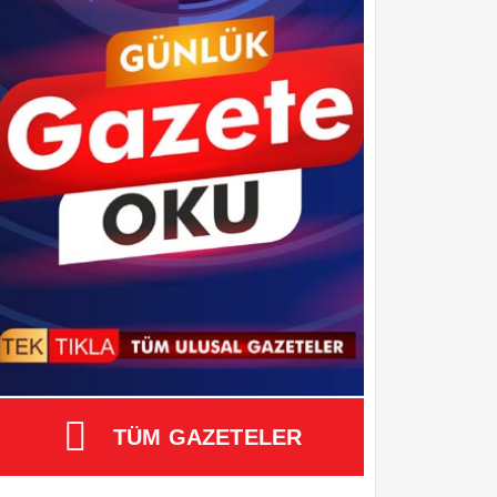
TÜM GAZETELER