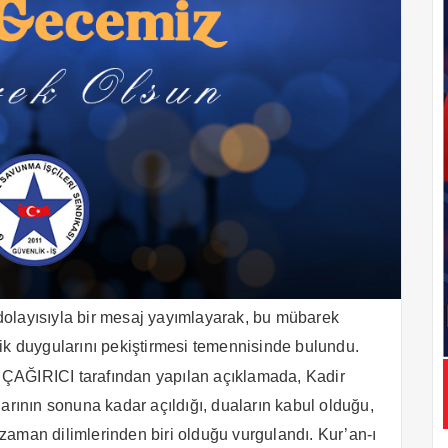
dolayısıyla bir mesaj yayımlayarak, bu mübarek
lik duygularını pekiştirmesi temennisinde bulundu.
ÇAĞIRICI tarafından yapılan açıklamada, Kadir
arının sonuna kadar açıldığı, duaların kabul olduğu,
i zaman dilimlerinden biri olduğu vurgulandı. Kur’an-ı