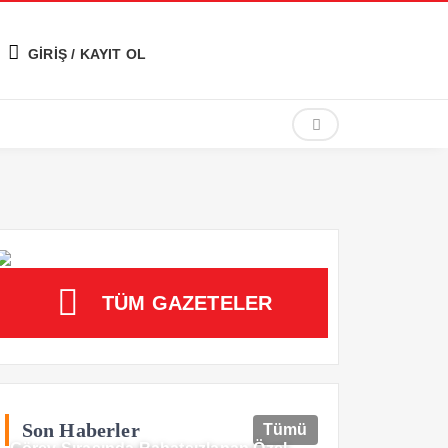
GİRİŞ / KAYIT OL
TÜM GAZETELER
Son Haberler
Tümü