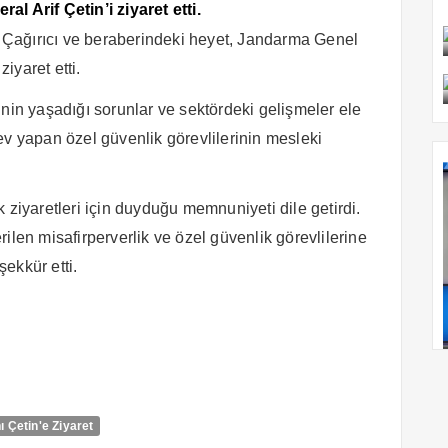
 Arif Çetin’i ziyaret etti.
Çağırıcı ve beraberindeki heyet, Jandarma Genel
iyaret etti.
inin yaşadığı sorunlar ve sektördeki gelişmeler ele
ev yapan özel güvenlik görevlilerinin mesleki
 ziyaretleri için duyduğu memnuniyeti dile getirdi.
ilen misafirperverlik ve özel güvenlik görevlilerine
şekkür etti.
 Çetin'e Ziyaret