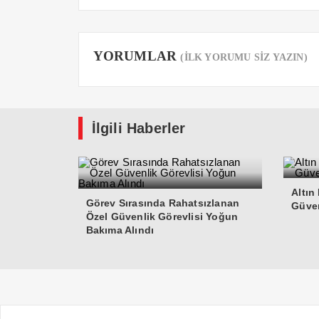
YORUMLAR
(İLK YORUMU SİZ YAZIN)
İlgili Haberler
Altın
Görev Sırasında Rahatsızlanan
Güven
Özel Güvenlik Görevlisi Yoğun
Bakıma Alındı