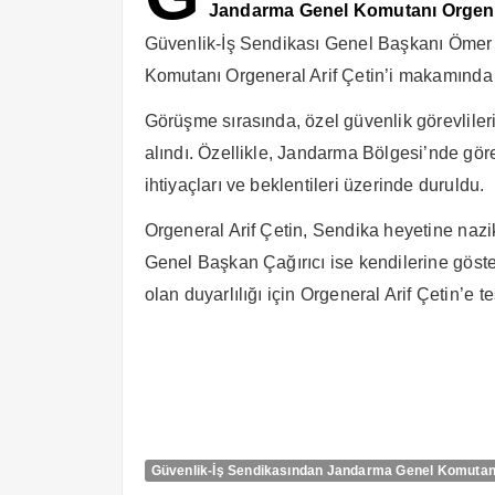
Jandarma Genel Komutanı Orgeneral
Güvenlik-İş Sendikası Genel Başkanı Ömer 
Komutanı Orgeneral Arif Çetin’i makamında z
Görüşme sırasında, özel güvenlik görevliler
alındı. Özellikle, Jandarma Bölgesi’nde gör
ihtiyaçları ve beklentileri üzerinde duruldu.
Orgeneral Arif Çetin, Sendika heyetine nazik
Genel Başkan Çağırıcı ise kendilerine göster
olan duyarlılığı için Orgeneral Arif Çetin’e te
Güvenlik-İş Sendikasından Jandarma Genel Komutanı