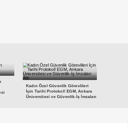
ı
Kadın Özel Güvenlik Görevlileri
İçin Tarihi Protokol! EGM, Ankara
esi
Üniversitesi ve Güvenlik-İş İmzaları
Attı