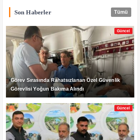
Son Haberler
Tümü
Güncel
Görev Sırasında Rahatsızlanan Özel Güvenlik
Görevlisi Yoğun Bakıma Alındı
Güncel