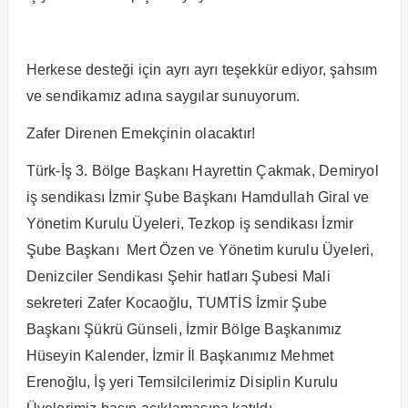
Herkese desteği için ayrı ayrı teşekkür ediyor, şahsım
ve sendikamız adına saygılar sunuyorum.
Zafer Direnen Emekçinin olacaktır!
Türk-İş 3. Bölge Başkanı Hayrettin Çakmak, Demiryol
iş sendikası İzmir Şube Başkanı Hamdullah Giral ve
Yönetim Kurulu Üyeleri, Tezkop iş sendikası İzmir
Şube Başkanı Mert Özen ve Yönetim kurulu Üyeleri,
Denizciler Sendikası Şehir hatları Şubesi Mali
sekreteri Zafer Kocaoğlu, TUMTİS İzmir Şube
Başkanı Şükrü Günseli, İzmir Bölge Başkanımız
Hüseyin Kalender, İzmir İl Başkanımız Mehmet
Erenoğlu, İş yeri Temsilcilerimiz Disiplin Kurulu