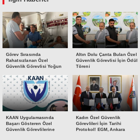
Görev Sırasında
Altın Dolu Çanta Bulan Özel
Rahatsızlanan Özel
Güvenlik Görevlisi İçin Ödül
Güvenlik Görevlisi Yoğun
Töreni
Bakıma Alındı
KAAN Uygulamasında
Kadın Özel Güvenlik
Başarı Gösteren Özel
Görevlileri İçin Tarihi
Güvenlik Görevlilerine
Protokol! EGM, Ankara
Teşekkür Belgesi
Üniversitesi ve Güvenlik-İş