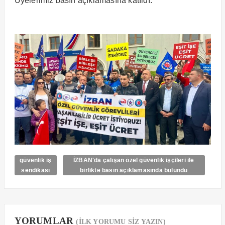
Üyelerimiz basın açıklamasına katıldı.
güvenlik iş
İZBAN'da çalışan özel güvenlik işçileri ile
sendikası
birlikte basın açıklamasında bulundu
YORUMLAR
(İLK YORUMU SİZ YAZIN)