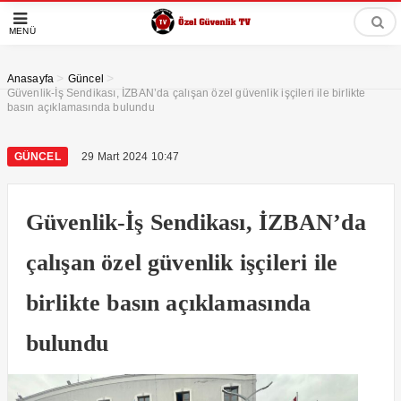
MENÜ
>
>
Anasayfa
Güncel
Güvenlik-İş Sendikası, İZBAN’da çalışan özel güvenlik işçileri ile birlikte
basın açıklamasında bulundu
GÜNCEL
29 Mart 2024 10:47
Güvenlik-İş Sendikası, İZBAN’da
çalışan özel güvenlik işçileri ile
birlikte basın açıklamasında
bulundu