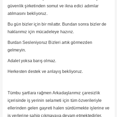
güvenlik şirketinden somut ve ikna edici adımlar
atılmasını bekliyoruz.
Bu gün bizler için bir milattır. Bundan sonra bizler de
haklarımız için mücadeleye hazırız.
Burdan Sesleniyoruz Bizleri artık görmezden
gelmeyin.
Adalet yoksa barış olmaz.
Herkesten destek ve anlayış bekliyoruz.
Tümbu şartlara rağmen Arkadaşlarımız çaresizlik
içerisinde iş yerinin selameti için tüm özverileriyle
ellerinden gelen gayreti halen sürdürmekte işlerine ve
iş yerlerine sahip çıkmayaya devam etmektedirler.