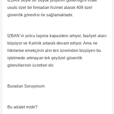
İZBAN böyle bir büyük projenin güvenliğini ihale
usulü özel bir firmadan hizmet alarak 409 özel
güvenlik görevlisi ile sağlamaktadır.
İZBAN’ın yolcu taşıma kapasitesi artıyor, faaliyet alanı
büyüyor ve Karlılık artarak devam ediyor. Ama ne
hikmetse emekçinin alın teri üzerinden büyüyen bu
işletmede artmayan tek şeyözel güvenlik
görevlilerinin ücretleri dir.
Buradan Soruyorum
Bu adalet midir?