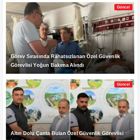
Güncel
Görev Sırasında Rahatsızlanan Özel Güvenlik
Görevlisi Yoğun Bakıma Alındı
Güncel
Altın Dolu Çanta Bulan Özel Güvenlik Görevlisi