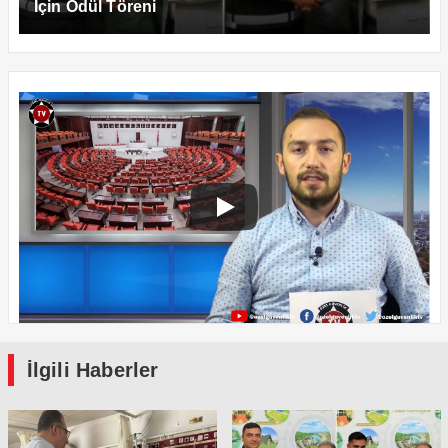
İçin Ödül Töreni
İlgili Haberler