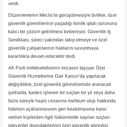
verdi.
Düzenlemenin Meclis’te görüşülmesiyle birlikte, özel
güvenlik görevlilerinin yaşadığı kimlik iptali sorununa
kalıcı bir çözüm getirilmesi bekleniyor. Güvenlik-İş
Sendikası, süreci yakından takip etmeye ve özel
güvenlik çalışanlarının haklarını savunmaya
kararlılıkla devam edecektir dedi.
AK Parti milletvekillerinin imzasını taşıyan Özel
Güvenlik Hizmetlerine Dair Kanun’da yapılacak
değişiklikle, özel güvenlik görevlilerinde aranacak
şartlarda, kasten işlenen bir suçtan bir yıl veya daha
fazla süreyle hapis cezasına mahkum olup hakkında
hükmün açıklanmasının geri bırakılmasına karar
verilen kişilerden ilgili hükümlerde sayılan suçları
işleyenler dışındakilerinin özel güvenlik görevlisi