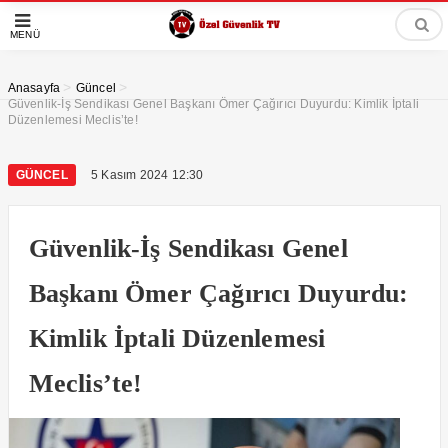
MENÜ
>
>
Anasayfa
Güncel
Güvenlik-İş Sendikası Genel Başkanı Ömer Çağırıcı Duyurdu: Kimlik İptali
Düzenlemesi Meclis’te!
GÜNCEL
5 Kasım 2024 12:30
Güvenlik-İş Sendikası Genel
Başkanı Ömer Çağırıcı Duyurdu:
Kimlik İptali Düzenlemesi
Meclis’te!