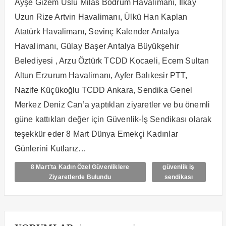
Ayşe Gizem Uslu Milas Bodrum Havalimanı, İlkay
Uzun Rize Artvin Havalimanı, Ülkü Han Kaplan
Atatürk Havalimanı, Sevinç Kalender Antalya
Havalimanı, Gülay Başer Antalya Büyükşehir
Belediyesi , Arzu Öztürk TCDD Kocaeli, Ecem Sultan
Altun Erzurum Havalimanı, Ayfer Balıkesir PTT,
Nazife Küçükoğlu TCDD Ankara, Sendika Genel
Merkez Deniz Can’a yaptıkları ziyaretler ve bu önemli
güne kattıkları değer için Güvenlik-İş Sendikası olarak
teşekkür eder 8 Mart Dünya Emekçi Kadınlar
Günlerini Kutlarız…
8 Mart'ta Kadın Özel Güvenliklere
güvenlik iş
Ziyaretlerde Bulundu
sendikası