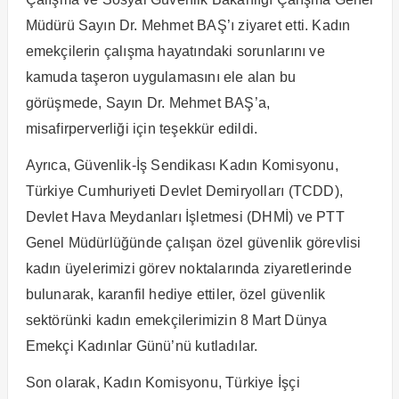
Müdürü Sayın Dr. Mehmet BAŞ’ı ziyaret etti. Kadın
emekçilerin çalışma hayatındaki sorunlarını ve
kamuda taşeron uygulamasını ele alan bu
görüşmede, Sayın Dr. Mehmet BAŞ’a,
misafirperverliği için teşekkür edildi.
Ayrıca, Güvenlik-İş Sendikası Kadın Komisyonu,
Türkiye Cumhuriyeti Devlet Demiryolları (TCDD),
Devlet Hava Meydanları İşletmesi (DHMİ) ve PTT
Genel Müdürlüğünde çalışan özel güvenlik görevlisi
kadın üyelerimizi görev noktalarında ziyaretlerinde
bulunarak, karanfil hediye ettiler, özel güvenlik
sektörünki kadın emekçilerimizin 8 Mart Dünya
Emekçi Kadınlar Günü’nü kutladılar.
Son olarak, Kadın Komisyonu, Türkiye İşçi