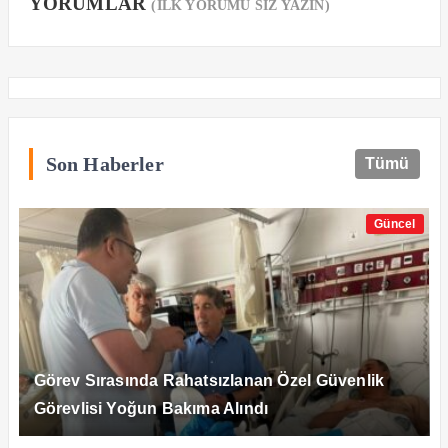
YORUMLAR
(İLK YORUMU SİZ YAZIN)
Son Haberler
Tümü
Güncel
Görev Sırasında Rahatsızlanan Özel Güvenlik
Görevlisi Yoğun Bakıma Alındı