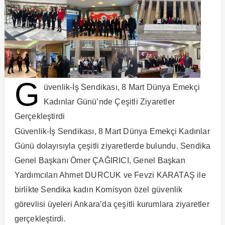
G
üvenlik-İş Sendikası, 8 Mart Dünya Emekçi
Kadınlar Günü’nde Çeşitli Ziyaretler
Gerçekleştirdi
Güvenlik-İş Sendikası, 8 Mart Dünya Emekçi Kadınlar
Günü dolayısıyla çeşitli ziyaretlerde bulundu. Sendika
Genel Başkanı Ömer ÇAĞIRICI, Genel Başkan
Yardımcıları Ahmet DURCUK ve Fevzi KARATAŞ ile
birlikte Sendika kadın Komisyon özel güvenlik
görevlisi üyeleri Ankara’da çeşitli kurumlara ziyaretler
gerçekleştirdi.