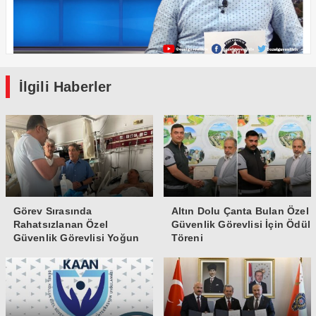
İlgili Haberler
Görev Sırasında
Altın Dolu Çanta Bulan Özel
Rahatsızlanan Özel
Güvenlik Görevlisi İçin Ödül
Güvenlik Görevlisi Yoğun
Töreni
Bakıma Alındı