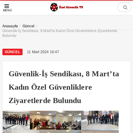
MENÜ
>
>
Anasayfa
Güncel
Güvenlik-İş Sendikası, 8 Mart’ta Kadın Özel Güvenliklere Ziyaretlerde
Bulundu
GÜNCEL
11 Mart 2024 16:47
Güvenlik-İş Sendikası, 8 Mart’ta
Kadın Özel Güvenliklere
Ziyaretlerde Bulundu