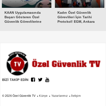
KAAN Uygulamasında
Kadın Özel Güvenlik
Başarı Gösteren Özel
Görevlileri İçin Tarihi
Güvenlik Görevlilerine
Protokol! EGM, Ankara
Teşekkür Belgesi
Üniversitesi ve Güvenlik-İş
İmzaları Attı
BİZİ TAKİP EDİN
© 2026 Özel Güvenlik TV
Künye
Yazarlarımız
İletişim