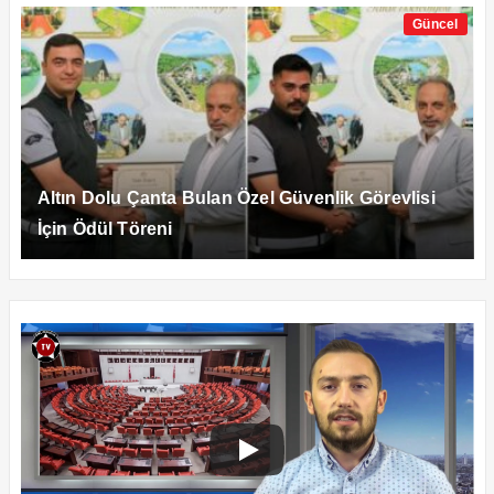
Güncel
Altın Dolu Çanta Bulan Özel Güvenlik Görevlisi
İçin Ödül Töreni